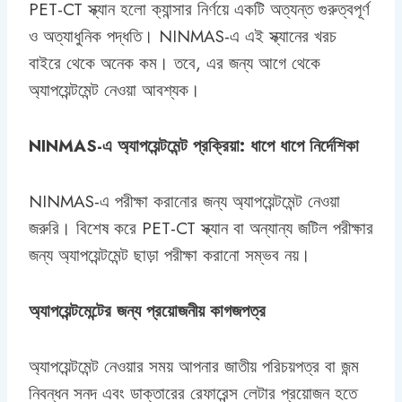
PET-CT স্ক্যান হলো ক্যান্সার নির্ণয়ে একটি অত্যন্ত গুরুত্বপূর্ণ
ও অত্যাধুনিক পদ্ধতি। NINMAS-এ এই স্ক্যানের খরচ
বাইরে থেকে অনেক কম। তবে, এর জন্য আগে থেকে
অ্যাপয়েন্টমেন্ট নেওয়া আবশ্যক।
NINMAS-এ অ্যাপয়েন্টমেন্ট প্রক্রিয়া: ধাপে ধাপে নির্দেশিকা
NINMAS-এ পরীক্ষা করানোর জন্য অ্যাপয়েন্টমেন্ট নেওয়া
জরুরি। বিশেষ করে PET-CT স্ক্যান বা অন্যান্য জটিল পরীক্ষার
জন্য অ্যাপয়েন্টমেন্ট ছাড়া পরীক্ষা করানো সম্ভব নয়।
অ্যাপয়েন্টমেন্টের জন্য প্রয়োজনীয় কাগজপত্র
অ্যাপয়েন্টমেন্ট নেওয়ার সময় আপনার জাতীয় পরিচয়পত্র বা জন্ম
নিবন্ধন সনদ এবং ডাক্তারের রেফারেন্স লেটার প্রয়োজন হতে