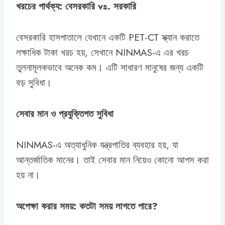
খরচের পার্থক্য: বেসরকারি vs. সরকারি
বেসরকারি হাসপাতালে যেখানে একটি PET-CT স্ক্যান করাতে
লক্ষাধিক টাকা খরচ হয়, সেখানে NINMAS-এ এর খরচ
তুলনামূলকভাবে অনেক কম। এটি সাধারণ মানুষের জন্য একটি
বড় সুবিধা।
সেবার মান ও প্রযুক্তিগত সুবিধা
NINMAS-এ অত্যাধুনিক যন্ত্রপাতির ব্যবহার হয়, যা
আন্তর্জাতিক মানের। তাই সেবার মান নিয়েও কোনো আপস করা
হয় না।
অপেক্ষা করার সময়: কতটা সময় লাগতে পারে?