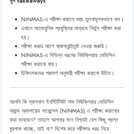
মূল takeaways
NINMAS-এ পরীক্ষা করাতে খরচ তুলনামূলকভাবে কম।
এখানে অত্যাধুনিক প্রযুক্তির মাধ্যমে নির্ভুল পরীক্ষা করা
হয়।
পরীক্ষা করার আগে অ্যাপয়েন্টমেন্ট নেওয়া জরুরি।
NINMAS-এ বিভিন্ন ধরনের নিউক্লিয়ার মেডিসিন
পরীক্ষা করানো যায়।
চিকিৎসকদের পরামর্শ অনুযায়ী পরীক্ষা করানো উচিত।
আপনি কি ন্যাশনাল ইনস্টিটিউট অফ নিউক্লিয়ার মেডিসিন
অ্যান্ড অ্যালায়েড সায়েন্সেস (NINMAS) এ পরীক্ষা করানোর
কথা ভাবছেন? তাহলে আপনার মনে নিশ্চয়ই বেশ কিছু প্রশ্ন
ঘুরপাক খাচ্ছে, তাই না? বিশেষ করে পরীক্ষার খরচ নিয়ে