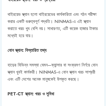
থাইরয়েড স্ক্যান হলো থাইরয়েডের কার্যকারিতা এবং গঠন পরীক্ষা
করার একটি গুরুত্বপূর্ণ পদ্ধতি। NINMAS-এ এই স্ক্যান
করাতে খরচ খুব বেশি নয়। সাধারণত, এটি কয়েক হাজার টাকার
মধ্যেই হয়ে যায়।
বোন স্ক্যান: বিস্তারিত তথ্য
হাড়ের বিভিন্ন সমস্যা যেমন—ক্যান্সার বা সংক্রমণ নির্ণয়ে বোন
স্ক্যান খুবই কার্যকরী। NINMAS-এ বোন স্ক্যান খরচ সাশ্রয়ী
এবং এটি দেশের অনেক মানুষকেই উপকৃত করছে।
PET-CT স্ক্যান: খরচ ও সুবিধা