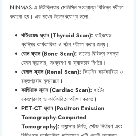
NINMAS-এ নিউক্লিয়ার মেডিসিন সংক্রান্ত বিভিন্ন পরীক্ষা
করানো হয়। এর মধ্যে উল্লেখযোগ্য হলো:
থাইরয়েড স্ক্যান (Thyroid Scan):
থাইরয়েড
গ্রন্থির কার্যকারিতা ও গঠন পরীক্ষা করার জন্য।
বোন স্ক্যান (Bone Scan):
হাড়ের বিভিন্ন সমস্যা
যেমন ক্যান্সার, সংক্রমণ বা ফ্র্যাকচার নির্ণয়ে।
রেনাল স্ক্যান (Renal Scan):
কিডনির কার্যকারিতা ও
রক্তপ্রবাহ মূল্যায়নে।
কার্ডিয়াক স্ক্যান (Cardiac Scan):
হার্টের
রক্তপ্রবাহ ও কার্যকারিতা পরীক্ষা করতে।
PET-CT স্ক্যান (Positron Emission
Tomography-Computed
Tomography):
ক্যান্সার নির্ণয়, স্টেজ নির্ধারণ এবং
চিকিৎসার কার্যকারিতা পর্যবেক্ষণে এটি একটি অত্যন্ত