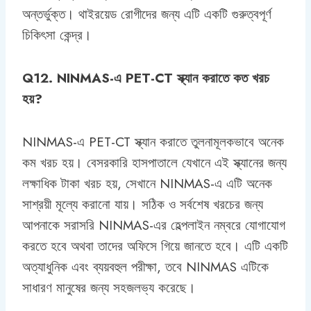
অন্তর্ভুক্ত। থাইরয়েড রোগীদের জন্য এটি একটি গুরুত্বপূর্ণ
চিকিৎসা কেন্দ্র।
Q12. NINMAS-এ PET-CT স্ক্যান করাতে কত খরচ
হয়?
NINMAS-এ PET-CT স্ক্যান করাতে তুলনামূলকভাবে অনেক
কম খরচ হয়। বেসরকারি হাসপাতালে যেখানে এই স্ক্যানের জন্য
লক্ষাধিক টাকা খরচ হয়, সেখানে NINMAS-এ এটি অনেক
সাশ্রয়ী মূল্যে করানো যায়। সঠিক ও সর্বশেষ খরচের জন্য
আপনাকে সরাসরি NINMAS-এর হেল্পলাইন নম্বরে যোগাযোগ
করতে হবে অথবা তাদের অফিসে গিয়ে জানতে হবে। এটি একটি
অত্যাধুনিক এবং ব্যয়বহুল পরীক্ষা, তবে NINMAS এটিকে
সাধারণ মানুষের জন্য সহজলভ্য করেছে।