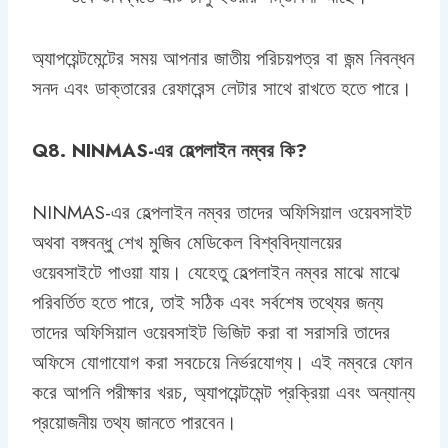
অ্যাপয়েন্টমেন্টের সময় আপনার জাতীয় পরিচয়পত্র বা জন্ম নিবন্ধন
সনদ এবং ডাক্তারের রেফারেন্স লেটার সাথে রাখতে হতে পারে।
Q8. NINMAS-এর হেল্পলাইন নম্বর কি?
NINMAS-এর হেল্পলাইন নম্বর তাদের অফিসিয়াল ওয়েবসাইট
অথবা বঙ্গবন্ধু শেখ মুজিব মেডিকেল বিশ্ববিদ্যালয়ের
ওয়েবসাইটে পাওয়া যায়। যেহেতু হেল্পলাইন নম্বর মাঝে মাঝে
পরিবর্তিত হতে পারে, তাই সঠিক এবং সর্বশেষ তথ্যের জন্য
তাদের অফিসিয়াল ওয়েবসাইট ভিজিট করা বা সরাসরি তাদের
অফিসে যোগাযোগ করা সবচেয়ে নির্ভরযোগ্য। এই নম্বরে ফোন
করে আপনি পরীক্ষার খরচ, অ্যাপয়েন্টমেন্ট প্রক্রিয়া এবং অন্যান্য
প্রয়োজনীয় তথ্য জানতে পারবেন।