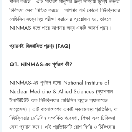
পালন করছে। এটি সাধারণ মানুষের জন্য সাশ্রয়ী মূল্যে উন্নত
চিকিৎসা সেবা নিশ্চিত করছে। আপনার যদি কোনো নিউক্লিয়ার
মেডিসিন সংক্রান্ত পরীক্ষা করানোর প্রয়োজন হয়, তাহলে
NINMAS হতে পারে আপনার জন্য একটি আদর্শ পছন্দ।
প্রায়শই জিজ্ঞাসিত প্রশ্ন (FAQ)
Q1. NINMAS-এর পূর্ণরূপ কী?
NINMAS-এর পূর্ণরূপ হলো National Institute of
Nuclear Medicine & Allied Sciences (ন্যাশনাল
ইনস্টিটিউট অফ নিউক্লিয়ার মেডিসিন অ্যান্ড অ্যালায়েড
সায়েন্সেস)। এটি বাংলাদেশের একটি স্বনামধন্য প্রতিষ্ঠান, যা
নিউক্লিয়ার মেডিসিন সম্পর্কিত গবেষণা, শিক্ষা এবং চিকিৎসা
সেবা প্রদান করে। এই প্রতিষ্ঠানটি রোগ নির্ণয় ও চিকিৎসায়