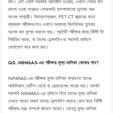
কম। এটি একটি সরকারি প্রতিষ্ঠান হওয়ায়, এখানে সেবার মান
ভালো হওয়া সত্ত্বেও বেসরকারি হাসপাতালের তুলনায় খরচ
অনেক সাশ্রয়ী। উদাহরণস্বরূপ, PET-CT স্ক্যানের মতো
ব্যয়বহুল পরীক্ষাগুলোও এখানে অন্যান্য ক্লিনিকের তুলনায়
অনেক কম মূল্যে করানো যায়। প্রতিটি পরীক্ষার জন্য নির্দিষ্ট ফি
নির্ধারিত আছে, যা তাদের হেল্পলাইন বা সরাসরি অফিসে
যোগাযোগ করে জানা যায়।
Q5. NINMAS-এর পরীক্ষার মূল্য তালিকা কোথায় পাব?
NINMAS-এর পরীক্ষার মূল্য তালিকা সাধারণত তাদের
অফিসিয়াল নোটিশ বোর্ডে বা হেল্পডেস্কে পাওয়া যায়। আপনি
সরাসরি NINMAS-এর অফিসে গিয়ে তাদের মূল্য তালিকা
দেখতে পারেন অথবা তাদের হেল্পলাইন নম্বরে ফোন করে নির্দিষ্ট
পরীক্ষার খরচ সম্পর্কে জানতে পারেন। যেহেতু মূল্য তালিকা