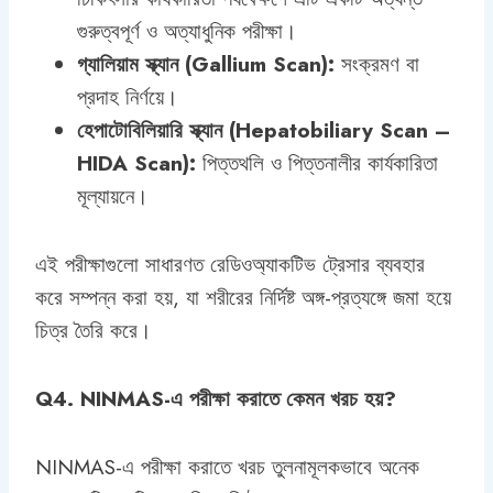
গুরুত্বপূর্ণ ও অত্যাধুনিক পরীক্ষা।
গ্যালিয়াম স্ক্যান (Gallium Scan):
সংক্রমণ বা
প্রদাহ নির্ণয়ে।
হেপাটোবিলিয়ারি স্ক্যান (Hepatobiliary Scan –
HIDA Scan):
পিত্তথলি ও পিত্তনালীর কার্যকারিতা
মূল্যায়নে।
এই পরীক্ষাগুলো সাধারণত রেডিওঅ্যাকটিভ ট্রেসার ব্যবহার
করে সম্পন্ন করা হয়, যা শরীরের নির্দিষ্ট অঙ্গ-প্রত্যঙ্গে জমা হয়ে
চিত্র তৈরি করে।
Q4. NINMAS-এ পরীক্ষা করাতে কেমন খরচ হয়?
NINMAS-এ পরীক্ষা করাতে খরচ তুলনামূলকভাবে অনেক