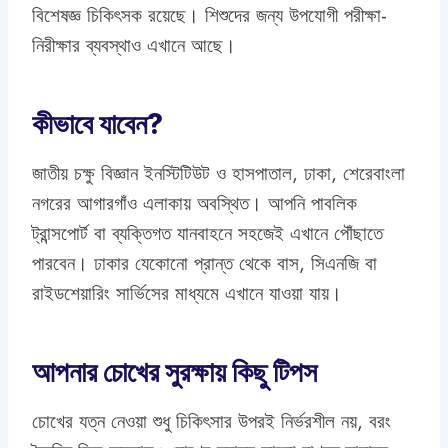
বিশেষজ্ঞ চিকিৎসক রয়েছে। শিশুদের জন্য উপযোগী পরীক্ষা-
নিরীক্ষার ব্যবস্থাও এখানে আছে।
কীভাবে যাবেন?
জাতীয় চক্ষু বিজ্ঞান ইনস্টিটিউট ও হাসপাতাল, ঢাকা, শেরেবাংলা
নগরের আগারগাঁও এলাকায় অবস্থিত। আপনি পাবলিক
ট্রান্সপোর্ট বা ব্যক্তিগত যানবাহনে সহজেই এখানে পৌঁছাতে
পারবেন। ঢাকার যেকোনো প্রান্ত থেকে বাস, সিএনজি বা
রাইডশেয়ারিং সার্ভিসের মাধ্যমে এখানে যাওয়া যায়।
আপনার চোখের সুরক্ষায় কিছু টিপস
চোখের যত্ন নেওয়া শুধু চিকিৎসার উপরই নির্ভরশীল নয়, বরং