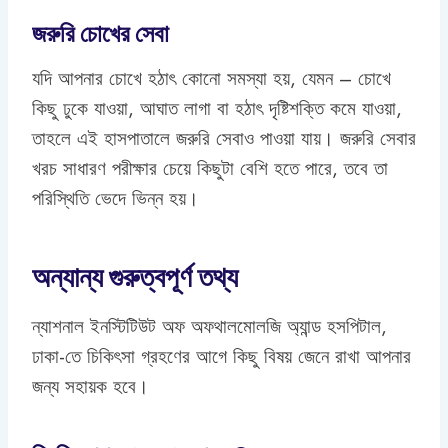
জরুরি চোখের সেবা
যদি আপনার চোখে হঠাৎ কোনো সমস্যা হয়, যেমন – চোখে
কিছু ঢুকে যাওয়া, আঘাত লাগা বা হঠাৎ দৃষ্টিশক্তি কমে যাওয়া,
তাহলে এই হাসপাতালে জরুরি সেবাও পাওয়া যায়। জরুরি সেবার
খরচ সাধারণ পরীক্ষার চেয়ে কিছুটা বেশি হতে পারে, তবে তা
পরিস্থিতি ভেদে ভিন্ন হয়।
অন্যান্য গুরুত্বপূর্ণ তথ্য
ন্যাশনাল ইনস্টিটিউট অফ অফথালমোলজি অ্যান্ড হসপিটাল,
ঢাকা-তে চিকিৎসা গ্রহণের আগে কিছু বিষয় জেনে রাখা আপনার
জন্য সহায়ক হবে।