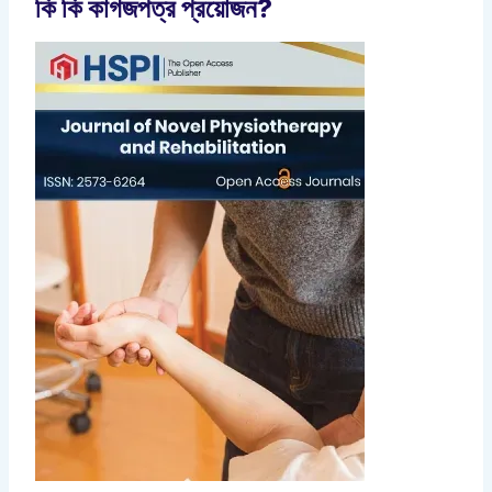
কি কি কাগজপত্র প্রয়োজন?