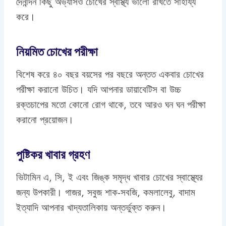
দৈনন্দিন কিছু অভ্যাসও চোখের স্বাস্থ্য ভালো রাখতে সাহায্য
করে।
নিয়মিত চোখের পরীক্ষা
বিশেষ করে ৪০ বছর বয়সের পর বছরে অন্তত একবার চোখের
পরীক্ষা করানো উচিত। যদি আপনার ডায়াবেটিস বা উচ্চ
রক্তচাপের মতো কোনো রোগ থাকে, তবে আরও ঘন ঘন পরীক্ষা
করানো প্রয়োজন।
পুষ্টিকর খাবার গ্রহণ
ভিটামিন এ, সি, ই এবং জিঙ্ক সমৃদ্ধ খাবার চোখের স্বাস্থ্যের
জন্য উপকারী। গাজর, সবুজ শাক-সবজি, কমলালেবু, বাদাম
ইত্যাদি আপনার খাদ্যতালিকায় অন্তর্ভুক্ত করুন।