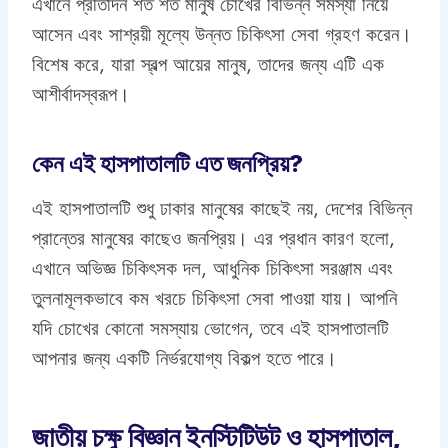
এখানে প্রতিদিন শত শত মানুষ চোখের বিভিন্ন সমস্যা নিয়ে
আসেন এবং সাশ্রয়ী মূল্যে উন্নত চিকিৎসা সেবা গ্রহণ করেন।
বিশেষ করে, যারা স্বল্প আয়ের মানুষ, তাদের জন্য এটি এক
আশীর্বাদস্বরূপ।
কেন এই হাসপাতালটি এত জনপ্রিয়?
এই হাসপাতালটি শুধু ঢাকার মানুষের কাছেই নয়, দেশের বিভিন্ন
প্রান্তের মানুষের কাছেও জনপ্রিয়। এর প্রধান কারণ হলো,
এখানে অভিজ্ঞ চিকিৎসক দল, আধুনিক চিকিৎসা সরঞ্জাম এবং
তুলনামূলকভাবে কম খরচে চিকিৎসা সেবা পাওয়া যায়। আপনি
যদি চোখের কোনো সমস্যায় ভোগেন, তবে এই হাসপাতালটি
আপনার জন্য একটি নির্ভরযোগ্য বিকল্প হতে পারে।
জাতীয় চক্ষু বিজ্ঞান ইনস্টিটিউট ও হাসপাতাল,