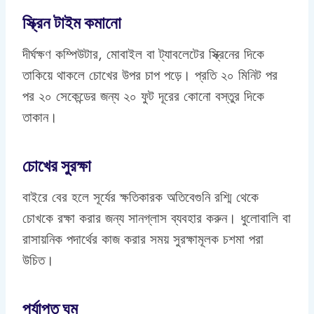
স্ক্রিন টাইম কমানো
দীর্ঘক্ষণ কম্পিউটার, মোবাইল বা ট্যাবলেটের স্ক্রিনের দিকে
তাকিয়ে থাকলে চোখের উপর চাপ পড়ে। প্রতি ২০ মিনিট পর
পর ২০ সেকেন্ডের জন্য ২০ ফুট দূরের কোনো বস্তুর দিকে
তাকান।
চোখের সুরক্ষা
বাইরে বের হলে সূর্যের ক্ষতিকারক অতিবেগুনি রশ্মি থেকে
চোখকে রক্ষা করার জন্য সানগ্লাস ব্যবহার করুন। ধুলোবালি বা
রাসায়নিক পদার্থের কাজ করার সময় সুরক্ষামূলক চশমা পরা
উচিত।
পর্যাপ্ত ঘুম