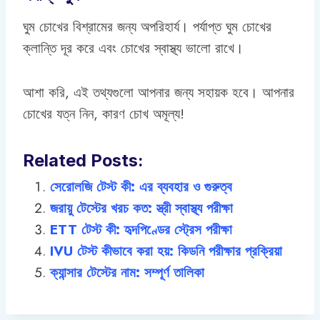
ঘুম চোখের বিশ্রামের জন্য অপরিহার্য। পর্যাপ্ত ঘুম চোখের
ক্লান্তি দূর করে এবং চোখের স্বাস্থ্য ভালো রাখে।
আশা করি, এই তথ্যগুলো আপনার জন্য সহায়ক হবে। আপনার
চোখের যত্ন নিন, কারণ চোখ অমূল্য!
Related Posts:
সেরোলজি টেস্ট কী: এর ব্যবহার ও গুরুত্ব
জরায়ু টেস্টের খরচ কত: স্ত্রী স্বাস্থ্য পরীক্ষা
ETT টেস্ট কী: হৃদপিণ্ডের স্ট্রেস পরীক্ষা
IVU টেস্ট কীভাবে করা হয়: কিডনি পরীক্ষার প্রক্রিয়া
ক্যান্সার টেস্টের নাম: সম্পূর্ণ তালিকা