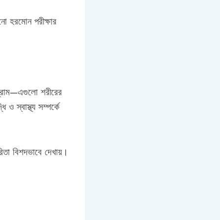
নো হরমোন পরীক্ষার
ওগ্রাম—এগুলো শরীরের
ও স্বাস্থ্য সম্পর্কে
রিতা বিশদভাবে দেখায়।