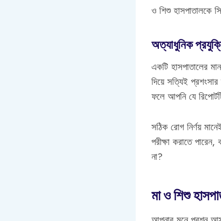
ও শিশু হাসপাতালকে 
অত্যাধুনিক প্রযুক্ত
একটি হাসপাতালের মান 
দিয়ে সত্যিই প্রশংসার
ফলে আপনি যে রিপোর্টটি
সঠিক রোগ নির্ণয় মা
পরীক্ষা করাতে পারেন,
না?
মা ও শিশু হাসপা
আপনার মনে প্রশ্ন আসত