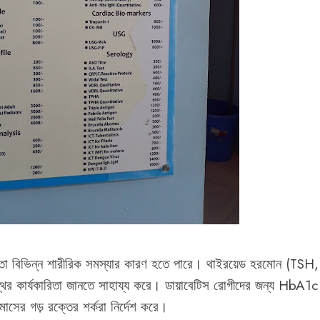
তা বিভিন্ন শারীরিক সমস্যার কারণ হতে পারে। থাইরয়েড হরমোন (TSH, 
থির কার্যকারিতা জানতে সাহায্য করে। ডায়াবেটিস রোগীদের জন্য HbA1c প
ন মাসের গড় রক্তের শর্করা নির্দেশ করে।