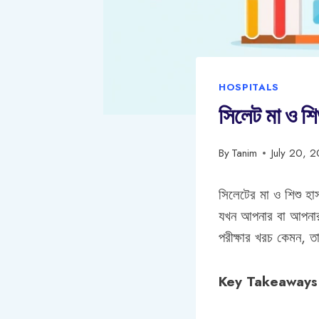
HOSPITALS
সিলেট মা ও শি
By
Tanim
July 20, 
সিলেটের মা ও শিশু হা
যখন আপনার বা আপনার প
পরীক্ষার খরচ কেমন, ত
Key Takeaways