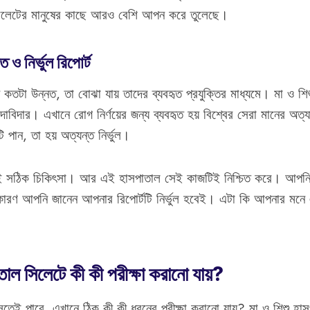
সিলেটের মানুষের কাছে আরও বেশি আপন করে তুলেছে।
ি ও নির্ভুল রিপোর্ট
কতটা উন্নত, তা বোঝা যায় তাদের ব্যবহৃত প্রযুক্তির মাধ্যমে। মা ও শ
 দাবিদার। এখানে রোগ নির্ণয়ের জন্য ব্যবহৃত হয় বিশ্বের সেরা মানের অত্য
 পান, তা হয় অত্যন্ত নির্ভুল।
নেই সঠিক চিকিৎসা। আর এই হাসপাতাল সেই কাজটিই নিশ্চিত করে। আপনি ন
 কারণ আপনি জানেন আপনার রিপোর্টটি নির্ভুল হবেই। এটা কি আপনার মনে এ
তাল সিলেটে কী কী পরীক্ষা করানো যায়?
েই পারে, এখানে ঠিক কী কী ধরনের পরীক্ষা করানো যায়? মা ও শিশু হাসপাত