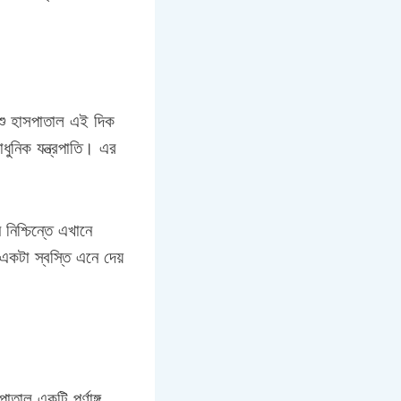
িশু হাসপাতাল এই দিক
াধুনিক যন্ত্রপাতি। এর
িশ্চিন্তে এখানে
কটা স্বস্তি এনে দেয়
াল একটি পূর্ণাঙ্গ