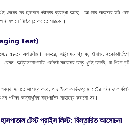
 এই ধরনের সব হরমোন পরীক্ষার ব্যবস্থা আছে। আপনার ডাক্তার যদি কো
পনি এখানে নিশ্চিন্তে করাতে পারবেন।
(Imaging Test)
েস্টের গুরুত্ব অপরিসীম। এক্স-রে, আল্ট্রাসনোগ্রাফি, ইসিজি, ইকোকার্ডি
েমন, আল্ট্রাসনোগ্রাফি গর্ভবতী মায়েদের জন্য খুবই জরুরি, যা শিশুর বৃদ্ধি 
অবস্থা জানতে সাহায্য করে, আর ইকোকার্ডিওগ্রাম হার্টের গঠন ও কার্যকা
সব পরীক্ষা অত্যাধুনিক যন্ত্রপাতির সাহায্যে করানো হয়।
 হাসপাতাল টেস্ট প্রাইস লিস্ট: বিস্তারিত আলোচনা