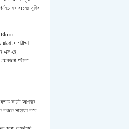
র্যন্ত সব ধরনের সুবিধা
R, Blood
়াবেটিস পরীক্ষা
 এক্স-রে,
 যেকোনো পরীক্ষা
ট ব্লাড কাউন্ট আপনার
ক্ত করতে সাহায্য করে।
ের জন্য অপরিহার্য,