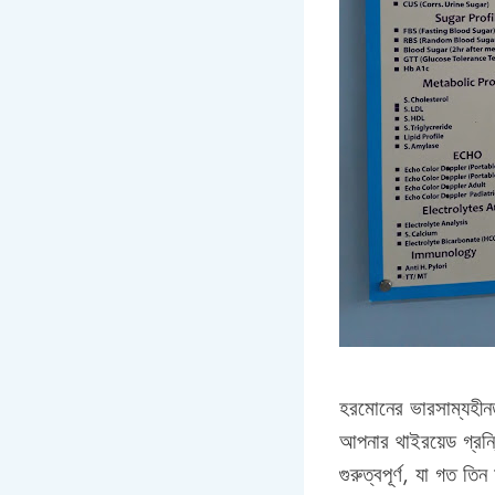
হরমোনের ভারসাম্যহীন
আপনার থাইরয়েড গ্রন্
গুরুত্বপূর্ণ, যা গত তি