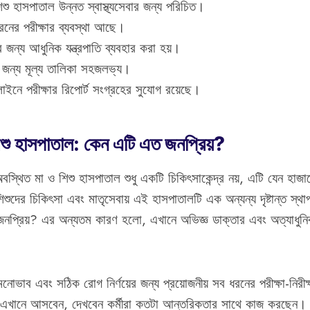
শু হাসপাতাল উন্নত স্বাস্থ্যসেবার জন্য পরিচিত।
রনের পরীক্ষার ব্যবস্থা আছে।
তার জন্য আধুনিক যন্ত্রপাতি ব্যবহার করা হয়।
র জন্য মূল্য তালিকা সহজলভ্য।
নে পরীক্ষার রিপোর্ট সংগ্রহের সুযোগ রয়েছে।
িশু হাসপাতাল: কেন এটি এত জনপ্রিয়?
 অবস্থিত মা ও শিশু হাসপাতাল শুধু একটি চিকিৎসাকেন্দ্র নয়, এটি যেন হাজ
শুদের চিকিৎসা এবং মাতৃসেবায় এই হাসপাতালটি এক অন্যন্য দৃষ্টান্ত স
নপ্রিয়? এর অন্যতম কারণ হলো, এখানে অভিজ্ঞ ডাক্তার এবং অত্যাধুনিক
নোভাব এবং সঠিক রোগ নির্ণয়ের জন্য প্রয়োজনীয় সব ধরনের পরীক্ষা-নিরীক্
এখানে আসবেন, দেখবেন কর্মীরা কতটা আন্তরিকতার সাথে কাজ করছেন।