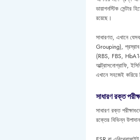
ডায়াগনস্টিক সেন্টার 
রয়েছে।
সাধারণত, এখানে যেসব
Grouping), প্রস্রাব 
(RBS, FBS, HbA1c), 
আল্ট্রাসনোগ্রাফি, ইস
এখানে সহজেই করিয়ে 
সাধারণ রক্ত পর
সাধারণ রক্ত পরীক্ষাগুল
রক্তের বিভিন্ন উপাদা
ESR বা এরিথ্রোসাইট সে