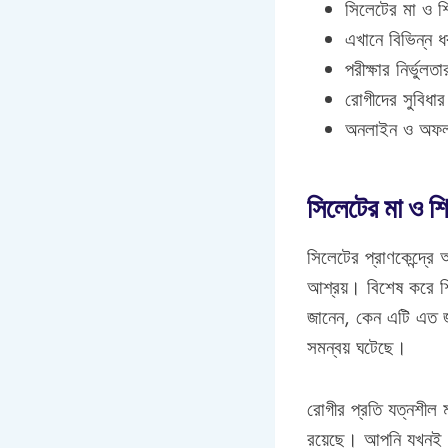
সিলেটের মা ও শি
এখানে বিভিন্ন ধ
পরীক্ষার নির্ভুল
রোগীদের সুবিধা
অনলাইন ও অফলাই
সিলেটের মা ও শ
সিলেটের প্রাণকেন্দ্রে
আশ্রয়। বিশেষ করে শি
জানেন, কেন এটি এত জ
সমন্বয় ঘটেছে।
রোগীর প্রতি যত্নশীল ম
রয়েছে। আপনি যখনই 