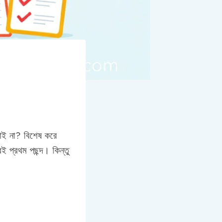
তাই না? বিশেষ করে
ই প্রথম পছন্দ। কিন্তু