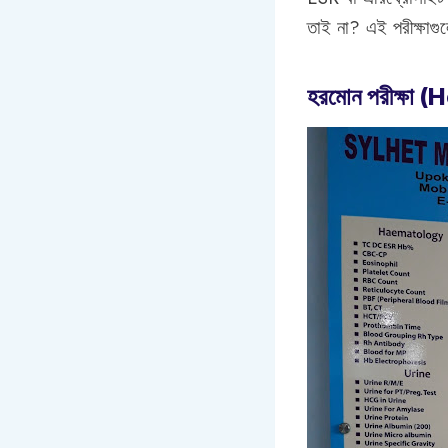
তাই না? এই পরীক্ষাগ
হরমোন পরীক্ষা