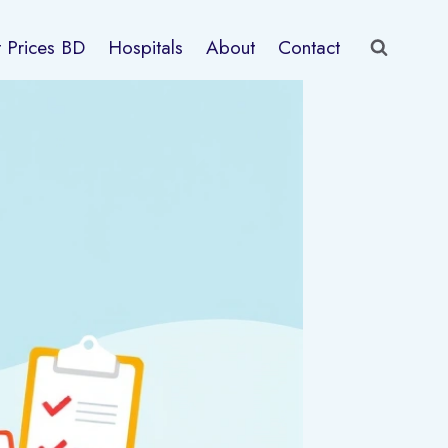
t Prices BD
Hospitals
About
Contact