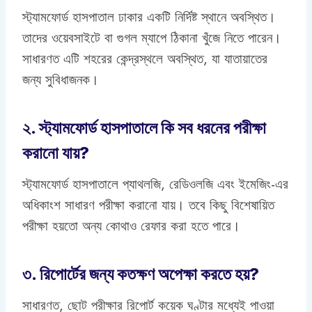
স্ট্যামফোর্ড হাসপাতাল ঢাকার একটি নির্দিষ্ট স্থানে অবস্থিত।
তাদের ওয়েবসাইটে বা গুগল ম্যাপে ঠিকানা খুঁজে নিতে পারেন।
সাধারণত এটি শহরের কেন্দ্রস্থলে অবস্থিত, যা যাতায়াতের
জন্য সুবিধাজনক।
২. স্ট্যামফোর্ড হাসপাতালে কি সব ধরনের পরীক্ষা
করানো যায়?
স্ট্যামফোর্ড হাসপাতালে প্যাথলজি, রেডিওলজি এবং ইমেজিং-এর
অধিকাংশ সাধারণ পরীক্ষা করানো যায়। তবে কিছু বিশেষায়িত
পরীক্ষা হয়তো অন্য কোথাও রেফার করা হতে পারে।
৩. রিপোর্টের জন্য কতক্ষণ অপেক্ষা করতে হয়?
সাধারণত, ছোট পরীক্ষার রিপোর্ট কয়েক ঘণ্টার মধ্যেই পাওয়া