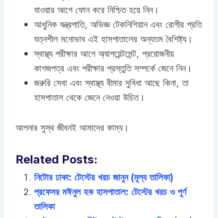
যাওয়ার আগে ফোন করে নিশ্চিত হয়ে নিন।
আধুনিক যন্ত্রপাতি, অভিজ্ঞ টেকনিশিয়ান এবং রোগীর প্রতি
যত্নশীল মনোভাব এই হাসপাতালের অন্যতম বৈশিষ্ট্য।
স্বাস্থ্য পরীক্ষার আগে অ্যাপয়েন্টমেন্ট, প্রয়োজনীয়
কাগজপত্র এবং পরীক্ষার প্রস্তুতি সম্পর্কে জেনে নিন।
জরুরি সেবা এবং স্বাস্থ্য বীমার সুবিধা আছে কিনা, তা
হাসপাতাল থেকে জেনে নেওয়া উচিত।
আপনার সুস্থ জীবনই আমাদের কাম্য।
Related Posts:
নিটোর ঢাকা: টেস্টের খরচ জানুন (মূল্য তালিকা)
প্রফেসর মঈনুল হক হাসপাতাল: টেস্টের খরচ ও পূর্ণ
তালিকা