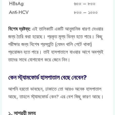
HBsAg
৬০০ – ৮০০
Anti-HCV
৮০০ – ১০০০
বিশেষ দ্রষ্টব্য:
এই তালিকাটি একটি আনুমানিক ধারণা দেওয়ার
জন্য তৈরি করা হয়েছে। প্রকৃত মূল্য ভিন্ন হতে পারে। কিছু
পরীক্ষার জন্য বিশেষ প্রস্তুতি (যেমন খালি পেটে থাকা)
প্রয়োজন হতে পারে। তাই হাসপাতালে যাওয়ার আগে অবশ্যই
তাদের সাথে যোগাযোগ করে জেনে নিন।
কেন স্ট্যামফোর্ড হাসপাতাল বেছে নেবেন?
আপনি হয়তো ভাবছেন, ঢাকাতে তো আরও অনেক হাসপাতাল
আছে, তাহলে স্ট্যামফোর্ড কেন? এর বেশ কিছু কারণ আছে।
১. সাশ্রয়ী মূল্য