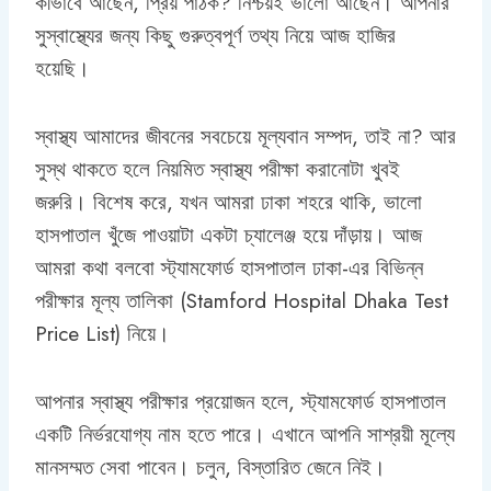
কীভাবে আছেন, প্রিয় পাঠক? নিশ্চয়ই ভালো আছেন। আপনার
সুস্বাস্থ্যের জন্য কিছু গুরুত্বপূর্ণ তথ্য নিয়ে আজ হাজির
হয়েছি।
স্বাস্থ্য আমাদের জীবনের সবচেয়ে মূল্যবান সম্পদ, তাই না? আর
সুস্থ থাকতে হলে নিয়মিত স্বাস্থ্য পরীক্ষা করানোটা খুবই
জরুরি। বিশেষ করে, যখন আমরা ঢাকা শহরে থাকি, ভালো
হাসপাতাল খুঁজে পাওয়াটা একটা চ্যালেঞ্জ হয়ে দাঁড়ায়। আজ
আমরা কথা বলবো স্ট্যামফোর্ড হাসপাতাল ঢাকা-এর বিভিন্ন
পরীক্ষার মূল্য তালিকা (Stamford Hospital Dhaka Test
Price List) নিয়ে।
আপনার স্বাস্থ্য পরীক্ষার প্রয়োজন হলে, স্ট্যামফোর্ড হাসপাতাল
একটি নির্ভরযোগ্য নাম হতে পারে। এখানে আপনি সাশ্রয়ী মূল্যে
মানসম্মত সেবা পাবেন। চলুন, বিস্তারিত জেনে নিই।