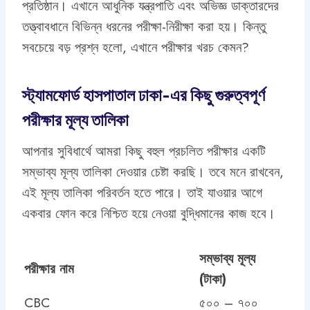
প্রতিষ্ঠান। এখানে আধুনিক যন্ত্রপাতি এবং অভিজ্ঞ ডাক্তারদের
তত্ত্বাবধানে বিভিন্ন ধরনের পরীক্ষা-নিরীক্ষা করা হয়। কিন্তু
সবচেয়ে বড় প্রশ্ন হলো, এখানে পরীক্ষার খরচ কেমন?
স্ট্যামফোর্ড হাসপাতাল ঢাকা-এর কিছু গুরুত্বপূর্ণ
পরীক্ষার মূল্য তালিকা
আপনার সুবিধার্থে আমরা কিছু বহুল প্রচলিত পরীক্ষার একটি
সম্ভাব্য মূল্য তালিকা দেওয়ার চেষ্টা করছি। তবে মনে রাখবেন,
এই মূল্য তালিকা পরিবর্তন হতে পারে। তাই যাওয়ার আগে
একবার ফোন করে নিশ্চিত হয়ে নেওয়া বুদ্ধিমানের কাজ হবে।
সম্ভাব্য মূল্য
পরীক্ষার নাম
(টাকা)
CBC
৫০০ – ৭০০