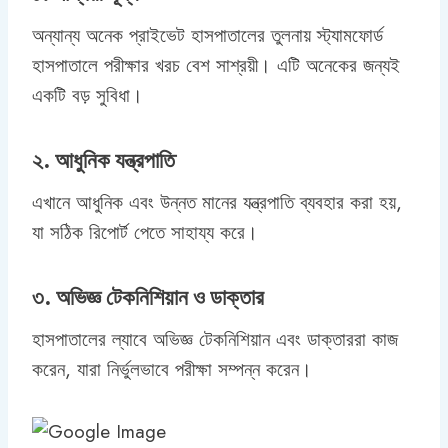
অন্যান্য অনেক প্রাইভেট হাসপাতালের তুলনায় স্ট্যামফোর্ড
হাসপাতালে পরীক্ষার খরচ বেশ সাশ্রয়ী। এটি অনেকের জন্যই
একটি বড় সুবিধা।
২. আধুনিক যন্ত্রপাতি
এখানে আধুনিক এবং উন্নত মানের যন্ত্রপাতি ব্যবহার করা হয়,
যা সঠিক রিপোর্ট পেতে সাহায্য করে।
৩. অভিজ্ঞ টেকনিশিয়ান ও ডাক্তার
হাসপাতালের ল্যাবে অভিজ্ঞ টেকনিশিয়ান এবং ডাক্তাররা কাজ
করেন, যারা নির্ভুলভাবে পরীক্ষা সম্পন্ন করেন।