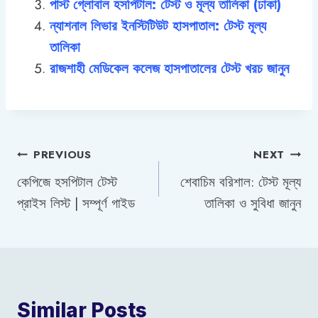
পাস্ট গ্লোবাল হসপিটাল: টেস্ট ও মূল্য তালিকা (ঢাকা)
ন্যাশনাল লিভার ইনস্টিটিউট হাসপাতাল: টেস্ট মূল্য
তালিকা
রাজশাহী মেডিকেল কলেজ হাসপাতালের টেস্ট খরচ জানুন
Post
PREVIOUS
NEXT
কেপিজে হসপিটাল টেস্ট
শেবাচিম বরিশাল: টেস্ট মূল্য
navigation
প্রাইস লিস্ট | সম্পূর্ণ গাইড
তালিকা ও সুবিধা জানুন
Similar Posts