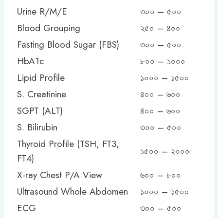
Urine R/M/E
৩০০ – ৫০০
Blood Grouping
২৫০ – ৪০০
Fasting Blood Sugar (FBS)
৩০০ – ৫০০
HbA1c
৮০০ – ১০০০
Lipid Profile
১০০০ – ১৫০০
S. Creatinine
৪০০ – ৬০০
SGPT (ALT)
৪০০ – ৬০০
S. Bilirubin
৩০০ – ৫০০
Thyroid Profile (TSH, FT3,
১৫০০ – ২০০০
FT4)
X-ray Chest P/A View
৬০০ – ৮০০
Ultrasound Whole Abdomen
১০০০ – ১৫০০
ECG
৩০০ – ৫০০