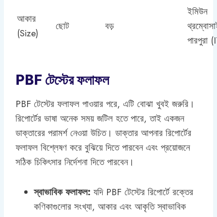
ইমিউন
আকার
ছোট
বড়
থ্রম্বোস
(Size)
পারপুরা (
PBF টেস্টের ফলাফল
PBF টেস্টের ফলাফল পাওয়ার পরে, এটি বোঝা খুবই জরুরি।
রিপোর্টের ভাষা অনেক সময় জটিল হতে পারে, তাই একজন
ডাক্তারের পরামর্শ নেওয়া উচিত। ডাক্তার আপনার রিপোর্টের
ফলাফল বিশ্লেষণ করে বুঝিয়ে দিতে পারবেন এবং প্রয়োজনে
সঠিক চিকিৎসার নির্দেশনা দিতে পারবেন।
স্বাভাবিক ফলাফল:
যদি PBF টেস্টের রিপোর্টে রক্তের
কণিকাগুলোর সংখ্যা, আকার এবং আকৃতি স্বাভাবিক