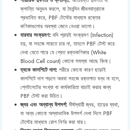
শারীরিক দুর্বলতা ও ক্লান্তি:
অতিরিক্ত দুর্বলতা বা
ক্লান্তি অনুভব করলে, যা দৈনন্দিন জীবনযাত্রাকে
প্রভাবিত করে, PBF টেস্টের মাধ্যমে রক্তের
কণিকাগুলোর অবস্থা জেনে নেওয়া ভালো।
বারবার সংক্রমণ:
যদি প্রায়ই সংক্রমণ (Infection)
হয়, যা সহজে সারতে চায় না, তাহলে PBF টেস্ট করে
দেখা যেতে পারে যে শ্বেত রক্তকণিকার (White
Blood Cell count) কোনো সমস্যা আছে কিনা।
ত্বকে কালশিটে দাগ:
শরীরে কোনো কারণ ছাড়াই
কালশিটে দাগ পড়লে অথবা সহজে রক্তপাত বন্ধ না হলে,
প্লেটলেটের সংখ্যা বা কার্যকারিতা যাচাই করার জন্য
PBF টেস্ট করা উচিত।
জ্বর এবং অন্যান্য উপসর্গ:
দীর্ঘস্থায়ী জ্বর, হাড়ের ব্যথা,
বা অন্য কোনো অস্বাভাবিক উপসর্গ দেখা দিলে PBF
টেস্টের মাধ্যমে রোগ নির্ণয় করা যায়।