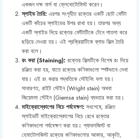
একজন দক্ষ নার্স বা ফ্লেবোটোমিস্ট করেন।
স্লাইড তৈরি:
এরপর সংগৃহীত রক্তের একটি ছোট ফোঁটা
একটি কাঁচের স্লাইডের উপর রাখা হয়। তারপর অন্য
একটি স্লাইড দিয়ে রক্তের ফোঁটাটিকে টেনে পাতলা করে
ছড়িয়ে দেওয়া হয়। এই প্রক্রিয়াটিকে ব্লাড ফিল্ম তৈরি
করা বলে।
রং করা (Staining):
রক্তের ফিল্মটিকে বিশেষ রং দিয়ে
রঞ্জিত করা হয়, যাতে রক্তের কণিকাগুলো স্পষ্টভাবে দেখা
যায়। এই রং করার পদ্ধতিকে স্টেইনিং বলা হয়।
সাধারণত, রাইট স্টেইন (Wright stain) অথবা
জিয়েমসা স্টেইন (Giemsa stain) ব্যবহার করা হয়।
মাইক্রোস্কোপের নিচে পর্যবেক্ষণ:
সবশেষে, রঞ্জিত
স্লাইডটি মাইক্রোস্কোপের নিচে রেখে রক্তের
কণিকাগুলো পর্যবেক্ষণ করা হয়। প্যাথলজিস্ট বা
হেমাটোলজিস্ট রক্তের কণিকাগুলোর আকার, আকৃতি,