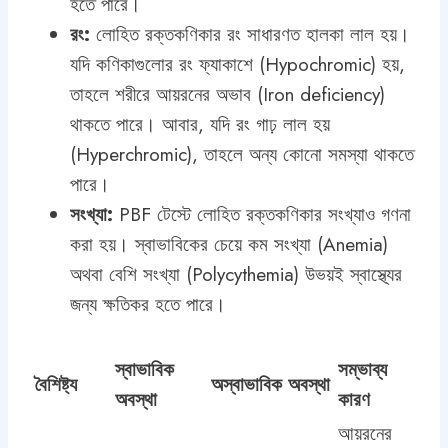
হতে পারে।
রং:
লোহিত রক্তকণিকার রং সাধারণত হালকা লাল হয়।
যদি কণিকাগুলোর রং ফ্যাকাশে (Hypochromic) হয়,
তাহলে শরীরে আয়রনের অভাব (Iron deficiency)
থাকতে পারে। আবার, যদি রং গাঢ় লাল হয়
(Hyperchromic), তাহলে অন্য কোনো সমস্যা থাকতে
পারে।
সংখ্যা:
PBF টেস্টে লোহিত রক্তকণিকার সংখ্যাও গণনা
করা হয়। স্বাভাবিকের চেয়ে কম সংখ্যা (Anemia)
অথবা বেশি সংখ্যা (Polycythemia) উভয়ই স্বাস্থ্যের
জন্য ক্ষতিকর হতে পারে।
স্বাভাবিক
সম্ভাব্য
বৈশিষ্ট্য
অস্বাভাবিক অবস্থা
অবস্থা
কারণ
আয়রনের