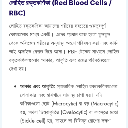
লোহিত রক্তকণিকা (Red Blood Cells /
RBC)
লোহিত রক্তকণিকা আমাদের শরীরের সবচেয়ে গুরুত্বপূর্ণ
কোষগুলোর মধ্যে একটি। এদের প্রধান কাজ হলো ফুসফুস
থেকে অক্সিজেন শরীরের অন্যান্য অংশে পরিবহন করা এবং কার্বন
ডাই অক্সাইড ফেরত নিয়ে আসা। PBF টেস্টের মাধ্যমে লোহিত
রক্তকণিকাগুলোর আকার, আকৃতি এবং রঙের পরিবর্তনগুলো
দেখা হয়।
আকার এবং আকৃতি:
স্বাভাবিক লোহিত রক্তকণিকাগুলো
গোলাকার এবং মাঝখানে সামান্য চাপা হয়। যদি
কণিকাগুলো ছোট (Microcytic) বা বড় (Macrocytic)
হয়, অথবা ডিম্বাকৃতির (Ovalocytic) বা কাস্তের মতো
(Sickle cell) হয়, তাহলে তা বিভিন্ন রোগের লক্ষণ