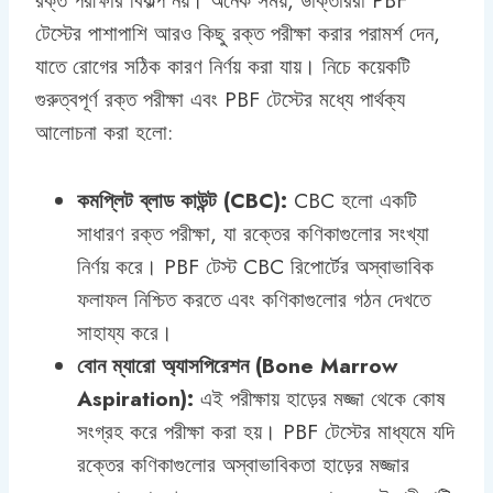
রক্ত পরীক্ষার বিকল্প নয়। অনেক সময়, ডাক্তাররা PBF
টেস্টের পাশাপাশি আরও কিছু রক্ত পরীক্ষা করার পরামর্শ দেন,
যাতে রোগের সঠিক কারণ নির্ণয় করা যায়। নিচে কয়েকটি
গুরুত্বপূর্ণ রক্ত পরীক্ষা এবং PBF টেস্টের মধ্যে পার্থক্য
আলোচনা করা হলো:
কমপ্লিট ব্লাড কাউন্ট (CBC):
CBC হলো একটি
সাধারণ রক্ত পরীক্ষা, যা রক্তের কণিকাগুলোর সংখ্যা
নির্ণয় করে। PBF টেস্ট CBC রিপোর্টের অস্বাভাবিক
ফলাফল নিশ্চিত করতে এবং কণিকাগুলোর গঠন দেখতে
সাহায্য করে।
বোন ম্যারো অ্যাসপিরেশন (Bone Marrow
Aspiration):
এই পরীক্ষায় হাড়ের মজ্জা থেকে কোষ
সংগ্রহ করে পরীক্ষা করা হয়। PBF টেস্টের মাধ্যমে যদি
রক্তের কণিকাগুলোর অস্বাভাবিকতা হাড়ের মজ্জার