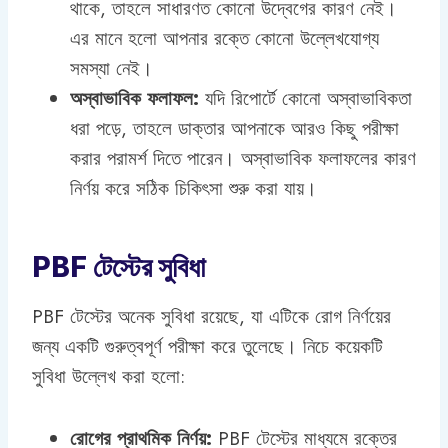
থাকে, তাহলে সাধারণত কোনো উদ্বেগের কারণ নেই।
এর মানে হলো আপনার রক্তে কোনো উল্লেখযোগ্য
সমস্যা নেই।
অস্বাভাবিক ফলাফল:
যদি রিপোর্টে কোনো অস্বাভাবিকতা
ধরা পড়ে, তাহলে ডাক্তার আপনাকে আরও কিছু পরীক্ষা
করার পরামর্শ দিতে পারেন। অস্বাভাবিক ফলাফলের কারণ
নির্ণয় করে সঠিক চিকিৎসা শুরু করা যায়।
PBF টেস্টের সুবিধা
PBF টেস্টের অনেক সুবিধা রয়েছে, যা এটিকে রোগ নির্ণয়ের
জন্য একটি গুরুত্বপূর্ণ পরীক্ষা করে তুলেছে। নিচে কয়েকটি
সুবিধা উল্লেখ করা হলো:
রোগের প্রাথমিক নির্ণয়:
PBF টেস্টের মাধ্যমে রক্তের