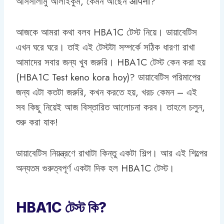
আসসালামু আলাইকুম, কেমন আছেন आपनी?
আজকে আমরা কথা বলব HBA1C টেস্ট নিয়ে। ডায়াবেটিস
এখন ঘরে ঘরে। তাই এই টেস্টটা সম্পর্কে সঠিক ধারণা রাখা
আমাদের সবার জন্য খুব জরুরি। HBA1C টেস্ট কেন করা হয়
(HBA1C Test keno kora hoy)? ডায়াবেটিস পরিমাপের
জন্য এটা কতটা জরুরি, কখন করতে হয়, খরচ কেমন – এই
সব কিছু নিয়েই আজ বিস্তারিত আলোচনা করব। তাহলে চলুন,
শুরু করা যাক!
ডায়াবেটিস নিয়ন্ত্রণে রাখাটা কিন্তু একটা শিল্প। আর এই শিল্পের
অন্যতম গুরুত্বপূর্ণ একটা দিক হল HBA1C টেস্ট।
HBA1C টেস্ট কি?