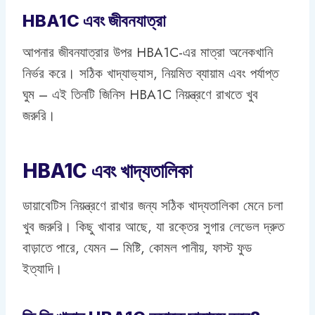
HBA1C এবং জীবনযাত্রা
আপনার জীবনযাত্রার উপর HBA1C-এর মাত্রা অনেকখানি
নির্ভর করে। সঠিক খাদ্যাভ্যাস, নিয়মিত ব্যায়াম এবং পর্যাপ্ত
ঘুম – এই তিনটি জিনিস HBA1C নিয়ন্ত্রণে রাখতে খুব
জরুরি।
HBA1C এবং খাদ্যতালিকা
ডায়াবেটিস নিয়ন্ত্রণে রাখার জন্য সঠিক খাদ্যতালিকা মেনে চলা
খুব জরুরি। কিছু খাবার আছে, যা রক্তের সুগার লেভেল দ্রুত
বাড়াতে পারে, যেমন – মিষ্টি, কোমল পানীয়, ফাস্ট ফুড
ইত্যাদি।