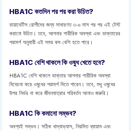
HBA1C কতদিন পর পর করা উচিত?
ডায়াবেটিস রোগীদের জন্য সাধারণত ৩-৬ মাস পর পর এই টেস্ট
করানো উচিত। তবে, আপনার শারীরিক অবস্থা এবং ডাক্তারের
পরামর্শ অনুযায়ী এই সময় কম বেশি হতে পারে।
HBA1C বেশি থাকলে কি ওষুধ খেতে হবে?
HBA1C বেশি থাকলে ডাক্তার আপনার শারীরিক অবস্থা
বিবেচনা করে ওষুধের পরামর্শ দিতে পারেন। তবে, শুধু ওষুধের
উপর নির্ভর না করে জীবনযাত্রার পরিবর্তন আনাও জরুরি।
HBA1C কি কমানো সম্ভব?
অবশ্যই সম্ভব। সঠিক খাদ্যাভ্যাস, নিয়মিত ব্যায়াম এবং