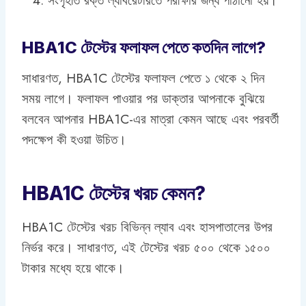
সংগৃহীত রক্ত ল্যাবরেটরিতে পরীক্ষার জন্য পাঠানো হয়।
HBA1C টেস্টের ফলাফল পেতে কতদিন লাগে?
সাধারণত, HBA1C টেস্টের ফলাফল পেতে ১ থেকে ২ দিন
সময় লাগে। ফলাফল পাওয়ার পর ডাক্তার আপনাকে বুঝিয়ে
বলবেন আপনার HBA1C-এর মাত্রা কেমন আছে এবং পরবর্তী
পদক্ষেপ কী হওয়া উচিত।
HBA1C টেস্টের খরচ কেমন?
HBA1C টেস্টের খরচ বিভিন্ন ল্যাব এবং হাসপাতালের উপর
নির্ভর করে। সাধারণত, এই টেস্টের খরচ ৫০০ থেকে ১৫০০
টাকার মধ্যে হয়ে থাকে।