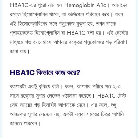
HBA1C-এর পুরো নাম হল Hemoglobin A1c। আমাদের
রক্তে হিমোগ্লোবিন থাকে, যা অক্সিজেন পরিবহন করে। যখন
এই হিমোগ্লোবিনের সঙ্গে গ্লুকোজ যুক্ত হয়, তখন তাকে
গ্লাইকেটেড হিমোগ্লোবিন বা HBA1C বলা হয়। এই টেস্টের
মাধ্যমে গত ২-৩ মাসে আপনার রক্তের গ্লুকোজের গড় পরিমাণ
জানা যায়।
HBA1C কিভাবে কাজ করে?
ব্যাপারটা একটু বুঝিয়ে বলি। ধরুন, আপনার শরীরে গত ২-৩
মাসে রক্তের সুগার লেভেল ওঠানামা করেছে। HBA1C টেস্ট
সেই সময়ের গড় হিসাবটা আপনাকে দেবে। এর ফলে, শুধু
আজকের সুগার লেভেল নয়, একটা লম্বা সময়ের চিত্র আপনি
জানতে পারবেন।