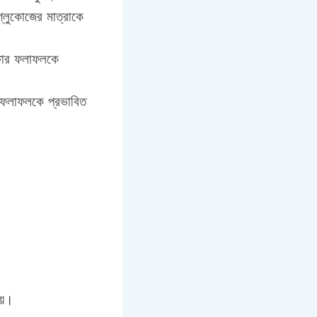
্লুকোজের মাত্রাকে
ক্ষার ফলাফলকে
র ফলাফলকে প্রভাবিত
য়।