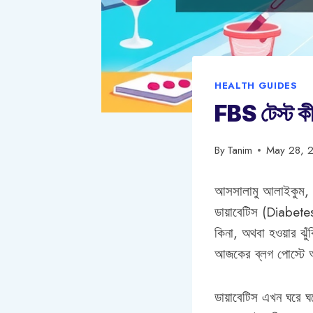
HEALTH GUIDES
FBS টেস্ট কী: 
By
Tanim
May 28, 
আসসালামু আলাইকুম, কে
ডায়াবেটিস (Diabete
কিনা, অথবা হওয়ার ঝু
আজকের ব্লগ পোস্টে 
ডায়াবেটিস এখন ঘরে ঘ