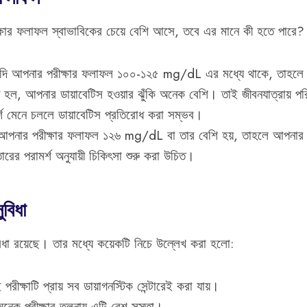
ষার ফলাফল স্বাভাবিকের চেয়ে বেশি আসে, তবে এর মানে কী হতে পারে?
: যদি আপনার পরীক্ষার ফলাফল ১০০-১২৫ mg/dL এর মধ্যে থাকে, তাহলে আ
ল, আপনার ডায়াবেটিস হওয়ার ঝুঁকি অনেক বেশি। তাই জীবনযাত্রায় পর
র্শ মেনে চললে ডায়াবেটিস প্রতিরোধ করা সম্ভব।
ি আপনার পরীক্ষার ফলাফল ১২৬ mg/dL বা তার বেশি হয়, তাহলে আপনার
তারের পরামর্শ অনুযায়ী চিকিৎসা শুরু করা উচিত।
ুবিধা
িধা রয়েছে। তার মধ্যে কয়েকটি নিচে উল্লেখ করা হলো:
ীক্ষাটি প্রায় সব ডায়াগনস্টিক সেন্টারেই করা যায়।
নেক পরীক্ষার তুলনায় এটি বেশ সস্তা।