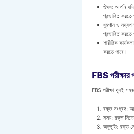
ঔষধ: আপনি যদি 
প্রভাবিত করতে
ধূমপান ও মদ্যপ
প্রভাবিত করতে
শারীরিক কার্যক
করতে পারে।
FBS পরীক্ষার প
FBS পরীক্ষা খুবই সহজ
রক্ত সংগ্রহ: আ
সময়: রক্ত নিতে
অনুভূতি: রক্ত ন