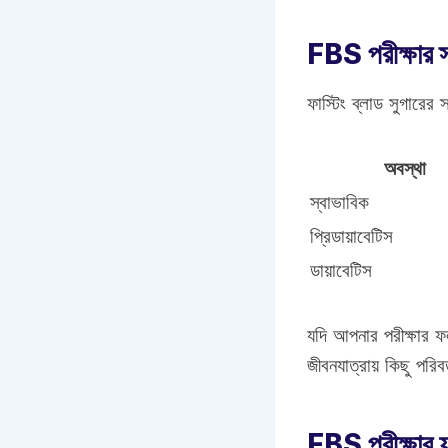
FBS পরীক্ষার স্
ফাস্টিং ব্লাড সুগারের
অবস্থা
স্বাভাবিক
প্রিডায়াবেটিস
ডায়াবেটিস
যদি আপনার পরীক্ষার 
জীবনযাত্রায় কিছু পরি
FBS পরীক্ষার