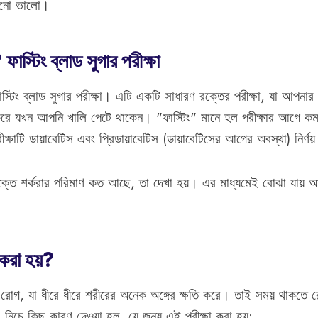
রানো ভালো।
াস্টিং ব্লাড সুগার পরীক্ষা
স্টিং ব্লাড সুগার পরীক্ষা। এটি একটি সাধারণ রক্তের পরীক্ষা, যা আপনার
 করে যখন আপনি খালি পেটে থাকেন। "ফাস্টিং" মানে হল পরীক্ষার আগে কমপ
ক্ষাটি ডায়াবেটিস এবং প্রিডায়াবেটিস (ডায়াবেটিসের আগের অবস্থা) নির্ণ
রক্তে শর্করার পরিমাণ কত আছে, তা দেখা হয়। এর মাধ্যমেই বোঝা যায় 
 করা হয়?
রোগ, যা ধীরে ধীরে শরীরের অনেক অঙ্গের ক্ষতি করে। তাই সময় থাকতে র
। নিচে কিছু কারণ দেওয়া হল, যে জন্য এই পরীক্ষা করা হয়: