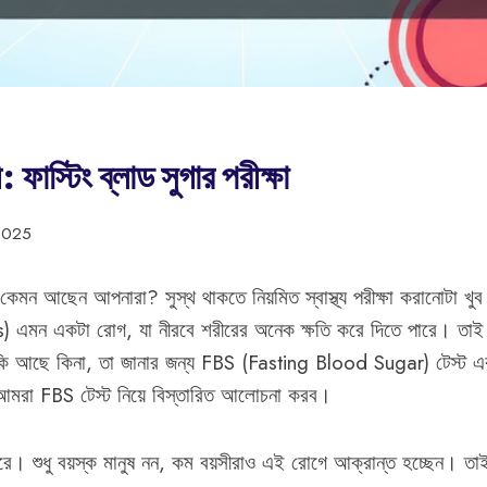
ফাস্টিং ব্লাড সুগার পরীক্ষা
2025
মন আছেন আপনারা? সুস্থ থাকতে নিয়মিত স্বাস্থ্য পরীক্ষা করানোটা খ
s) এমন একটা রোগ, যা নীরবে শরীরের অনেক ক্ষতি করে দিতে পারে। তাই
ঁকি আছে কিনা, তা জানার জন্য FBS (Fasting Blood Sugar) টেস্ট একটি 
আমরা FBS টেস্ট নিয়ে বিস্তারিত আলোচনা করব।
রে। শুধু বয়স্ক মানুষ নন, কম বয়সীরাও এই রোগে আক্রান্ত হচ্ছেন। ত