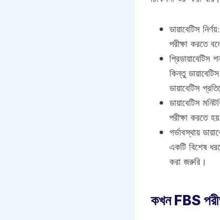
ডায়াবেটিস নির্ণ
পরীক্ষা করতে ব
প্রিডায়াবেটিস 
কিন্তু ডায়াবেট
ডায়াবেটিস প্র
ডায়াবেটিস মনিট
পরীক্ষা করতে হয
গর্ভাবস্থায় ডা
একটি বিশেষ ধরনে
করা জরুরি।
কখন FBS পরীক