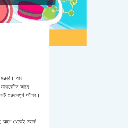
ুব জরুরি। আর
 ডায়াবেটিস আছে
গুরুত্বপূর্ণ পরীক্ষা।
াই আগে থেকেই সতর্ক