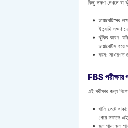
কিছু লক্ষণ দেখলে বা 
ডায়াবেটিসের লক্
ইত্যাদি লক্ষণ দ
ঝুঁকির কারণ: য
ডায়াবেটিস হয়ে
বয়স: সাধারণত ৪
FBS পরীক্ষার প্
এই পরীক্ষার জন্য বিশ
খালি পেটে থাকা
খেয়ে সকালে এই 
জল পান: জল পান 