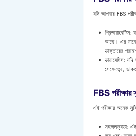
যদি আপনার FBS পরীক্
প্রিডায়াবেটিস
আছে। এর মানে হ
ডাক্তারের পরাম
ডায়াবেটিস: যদ
সেক্ষেত্রে, ডাক্
FBS পরীক্ষার স
এই পরীক্ষার অনেক সুব
সহজলভ্যতা: এই পর
কম খরচ: অন্য অ