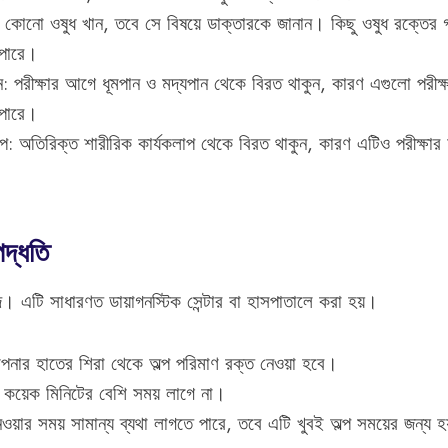
কোনো ওষুধ খান, তবে সে বিষয়ে ডাক্তারকে জানান। কিছু ওষুধ রক্তের গ
 পারে।
ান: পরীক্ষার আগে ধূমপান ও মদ্যপান থেকে বিরত থাকুন, কারণ এগুলো পরী
 পারে।
লাপ: অতিরিক্ত শারীরিক কার্যকলাপ থেকে বিরত থাকুন, কারণ এটিও পরীক্ষা
দ্ধতি
। এটি সাধারণত ডায়াগনস্টিক সেন্টার বা হাসপাতালে করা হয়।
পনার হাতের শিরা থেকে অল্প পরিমাণ রক্ত নেওয়া হবে।
 কয়েক মিনিটের বেশি সময় লাগে না।
েওয়ার সময় সামান্য ব্যথা লাগতে পারে, তবে এটি খুবই অল্প সময়ের জন্য হ