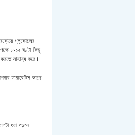
 রক্তের গ্লুকোজের
ক্ষে ৮-১২ ঘণ্টা কিছু
য় করতে সাহায্য করে।
আপনার ডায়াবেটিস আছে
োগটা ধরা পড়লে