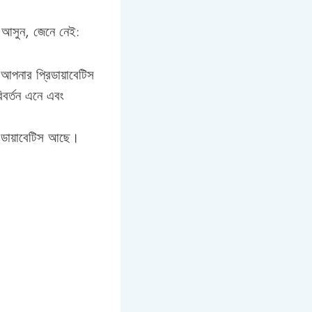
 আসুন, জেনে নেই:
পনার প্রিডায়াবেটিস
িবর্তন এনে এবং
 ডায়াবেটিস আছে।