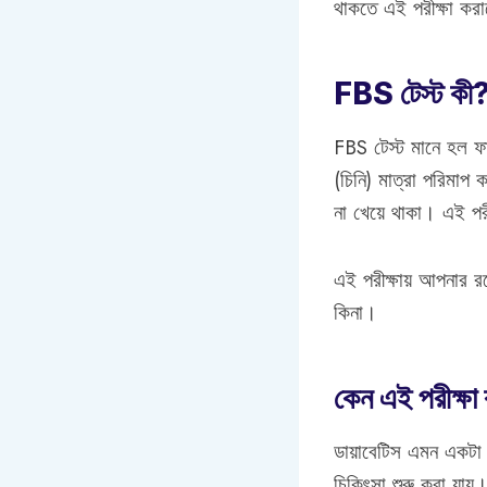
থাকতে এই পরীক্ষা ক
FBS টেস্ট কী? ফ
FBS টেস্ট মানে হল ফা
(চিনি) মাত্রা পরিমাপ
না খেয়ে থাকা। এই পরী
এই পরীক্ষায় আপনার 
কিনা।
কেন এই পরীক্ষা
ডায়াবেটিস এমন একটা 
চিকিৎসা শুরু করা যায়