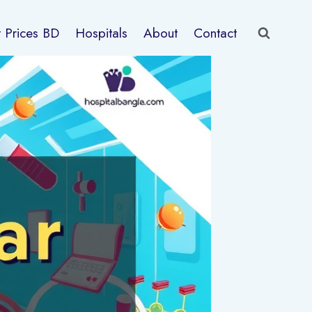
t Prices BD
Hospitals
About
Contact