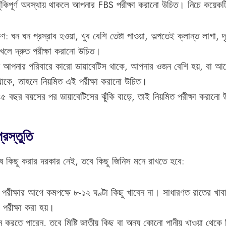
ঝুঁকিপূর্ণ অবস্থায় থাকলে আপনার FBS পরীক্ষা করানো উচিত। নিচে কয়েক
ষণ: ঘন ঘন প্রস্রাব হওয়া, খুব বেশি তেষ্টা পাওয়া, অল্পতেই ক্লান্ত লাগা, দ
েখলে দ্রুত পরীক্ষা করানো উচিত।
দি আপনার পরিবারে কারো ডায়াবেটিস থাকে, আপনার ওজন বেশি হয়, বা আ
 থাকে, তাহলে নিয়মিত এই পরীক্ষা করানো উচিত।
৫ বছর বয়সের পর ডায়াবেটিসের ঝুঁকি বাড়ে, তাই নিয়মিত পরীক্ষা করানো
রস্তুতি
েষ কিছু করার দরকার নেই, তবে কিছু জিনিস মনে রাখতে হবে:
: পরীক্ষার আগে কমপক্ষে ৮-১২ ঘণ্টা কিছু খাবেন না। সাধারণত রাতের খা
পরীক্ষা করা হয়।
করতে পারেন, তবে মিষ্টি জাতীয় কিছু বা অন্য কোনো পানীয় খাওয়া থেকে