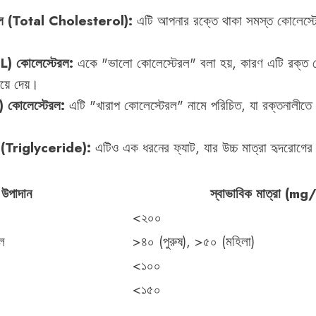
রল (Total Cholesterol):
এটি আপনার রক্তে থাকা সমস্ত কোলেস্টের
) কোলেস্টেরল:
একে "ভালো কোলেস্টেরল" বলা হয়, কারণ এটি রক্ত থ
য়ে দেয়।
 কোলেস্টেরল:
এটি "খারাপ কোলেস্টেরল" নামে পরিচিত, যা রক্তনালীতে 
ইড (Triglyceride):
এটিও এক ধরনের ফ্যাট, যার উচ্চ মাত্রা হৃদরোগের ঝ
উপাদান
স্বাভাবিক মাত্রা (mg
<২০০
ল
>৪০ (পুরুষ), >৫০ (মহিলা)
<১০০
<১৫০