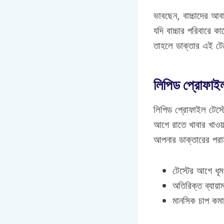
ভাবছেন, বাচ্চাদের আব
যদি বাচ্চার পরিবারে 
তাহলে ডাক্তার এই টেস
লিপিড প্রোফাইল 
লিপিড প্রোফাইল টেস্ট
আগে রাতে খাবার খাওয়া
আপনার ডাক্তারের পরা
টেস্টের আগে ধূ
অতিরিক্ত ব্যায়
মানসিক চাপ কমা