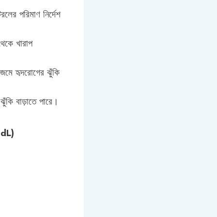
লের পরিমাণ নির্দেশ
েকে খারাপ
জমে হৃদরোগের ঝুঁকি
ুঁকি বাড়াতে পারে।
/dL)