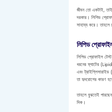
জীবন তো একটাই, তাই 
দরকার। লিপিড প্রোফা
সাহায্য করে। তাহলে চল
লিপিড প্রোফাইল
লিপিড প্রোফাইল টেস্ট
ধরনের ফ্যাটের (Lipi
এবং ট্রাইগ্লিসারাইড 
তা হৃদরোগের কারণ হ
তাহলে বুঝতেই পারছেন, 
দিক।