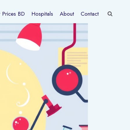
t Prices BD
Hospitals
About
Contact