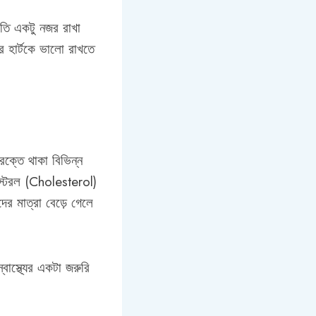
রতি একটু নজর রাখা
 হার্টকে ভালো রাখতে
রক্তে থাকা বিভিন্ন
্টেরল (Cholesterol)
ের মাত্রা বেড়ে গেলে
বাস্থ্যের একটা জরুরি