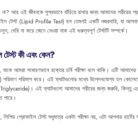
না? আর এই জীবনকে সুস্থভাবে বাঁচিয়ে রাখার জন্য আমাদের শরীরের প্
ইল টেস্ট (Lipid Profile Test) হল তেমনই একটি নজরদারি, যা আপনার
ুন, দেরি না করে জেনে নেওয়া যাক এই গুরুত্বপূর্ণ টেস্টটি সম্পর্কে।
 টেস্ট কী এবং কেন?
, যাকে আমরা সাধারণভাবে রক্তের চর্বি পরীক্ষা বলে থাকি। এটি আমাদের 
d) পরিমাণ পরিমাপ করে। এই ফ্যাটগুলোর মধ্যে উল্লেখযোগ্য হল কোলেস
(Triglyceride)। এই ফ্যাটগুলো আমাদের শরীরের জন্য জরুরি, কিন্তু এদ
তে পারে।
লিপিড প্রোফাইল টেস্ট শুধুমাত্র একটা পরীক্ষা নয়, এটা আপনার হার্টের স্