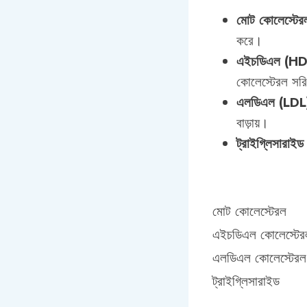
মোট কোলেস্টে
করে।
এইচডিএল (HDL
কোলেস্টেরল সরি
এলডিএল (LDL)
বাড়ায়।
ট্রাইগ্লিসারা
মোট কোলেস্টেরল
এইচডিএল কোলেস্টের
এলডিএল কোলেস্টেরল
ট্রাইগ্লিসারাইড