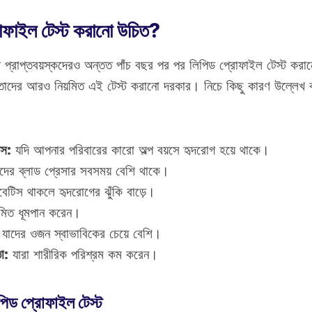
োফাইল টেস্ট করানো উচিত?
্থ প্রাপ্তবয়স্কদেরও অন্তত পাঁচ বছর পর পর লিপিড প্রোফাইল টেস্ট কর
, তাদের আরও নিয়মিত এই টেস্ট করানো দরকার। নিচে কিছু কারণ উল্লেখ
াস:
যদি আপনার পরিবারের কারো অল্প বয়সে হৃদরোগ হয়ে থাকে।
দের ব্লাড প্রেসার সবসময় বেশি থাকে।
বেটিস থাকলে হৃদরোগের ঝুঁকি বাড়ে।
়মিত ধূমপান করেন।
যাদের ওজন স্বাভাবিকের চেয়ে বেশি।
তা:
যারা শারীরিক পরিশ্রম কম করেন।
িপিড প্রোফাইল টেস্ট