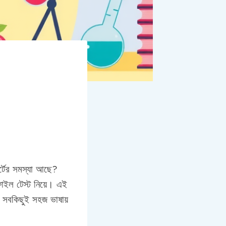
ার্টের সমস্যা আছে?
াইল টেস্ট নিয়ে। এই
– সবকিছুই সহজ ভাষায়