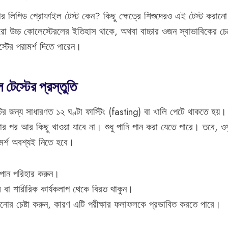
ার লিপিড প্রোফাইল টেস্ট কেন? কিছু ক্ষেত্রে শিশুদেরও এই টেস্ট করা
কারো উচ্চ কোলেস্টেরলের ইতিহাস থাকে, অথবা বাচ্চার ওজন স্বাভাবিকের চে
্টের পরামর্শ দিতে পারেন।
টেস্টের প্রস্তুতি
ের জন্য সাধারণত ১২ ঘণ্টা ফাস্টিং (fasting) বা খালি পেটে থাকতে হয়।
র পর আর কিছু খাওয়া যাবে না। শুধু পানি পান করা যেতে পারে। তবে, ওষুধ
মর্শ অবশ্যই নিতে হবে।
মপান পরিহার করুন।
াম বা শারীরিক কার্যকলাপ থেকে বিরত থাকুন।
নোর চেষ্টা করুন, কারণ এটি পরীক্ষার ফলাফলকে প্রভাবিত করতে পারে।