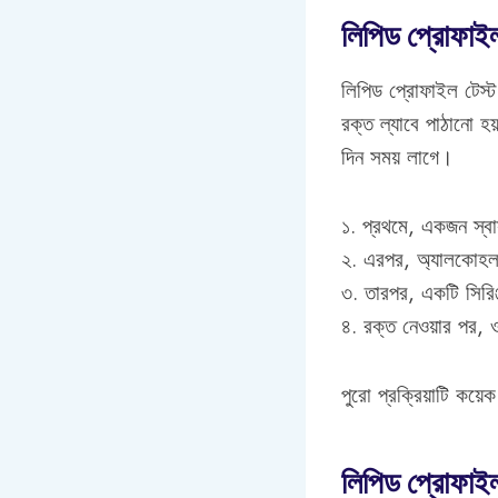
লিপিড প্রোফাইল
লিপিড প্রোফাইল টেস্ট
রক্ত ল্যাবে পাঠানো হ
দিন সময় লাগে।
১. প্রথমে, একজন স্বাস
২. এরপর, অ্যালকোহল 
৩. তারপর, একটি সিরিঞ
৪. রক্ত নেওয়ার পর, ও
পুরো প্রক্রিয়াটি কয়
লিপিড প্রোফাইল