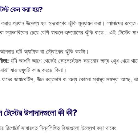
েস্ট কেন করা হয়?
 করার প্রধান উদ্দেশ্য হল হৃদরোগের ঝুঁকি মূল্যায়ন করা। আমাদের রক্ত
্রা স্বাভাবিকের চেয়ে বেশি থাকলে হৃদরোগের ঝুঁকি বাড়ে। এই টেস্টের মাধ্
আপনার হার্ট অ্যাটাক বা স্ট্রোকের ঝুঁকি কতটা।
রিতা:
যদি আপনি আগে থেকেই কোলেস্টেরল কমানোর জন্য ওষুধ খেয়ে থা
 বোঝা যায় ওষুধটি কাজ করছে কিনা।
যাদের ডায়াবেটিস, উচ্চ রক্তচাপ বা অন্য কোনো স্বাস্থ্য সমস্যা আছে, ত
 টেস্টের উপাদানগুলো কী কী?
ের রিপোর্টে সাধারণত নিম্নলিখিত বিষয়গুলো উল্লেখ করা থাকে: