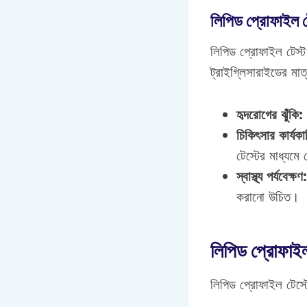
লিপিড প্রোফাইল ট
লিপিড প্রোফাইল টেস্ট
ট্রাইগ্লিসারাইডের মাত
হৃদরোগের ঝুঁকি:
চিকিৎসার কার্যকা
টেস্টের মাধ্যমে
স্বাস্থ্য পর্যবেক্ষণ:
করানো উচিত।
লিপিড প্রোফাইল
লিপিড প্রোফাইল টেস্ট