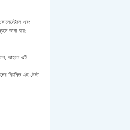
ে কোলেস্টেরল এবং
যমে জানা যায়:
কেন, তাহলে এই
াদের নিয়মিত এই টেস্ট