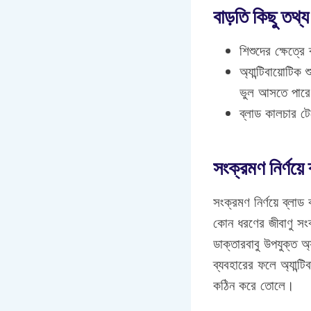
বাড়তি কিছু তথ্য
শিশুদের ক্ষেত্র
অ্যান্টিবায়োটি
ভুল আসতে পার
ব্লাড কালচার ট
সংক্রমণ নির্ণয়ে
সংক্রমণ নির্ণয়ে ব্লাড
কোন ধরণের জীবাণু সংক
ডাক্তারবাবু উপযুক্ত অ্
ব্যবহারের ফলে অ্যান্টি
কঠিন করে তোলে।