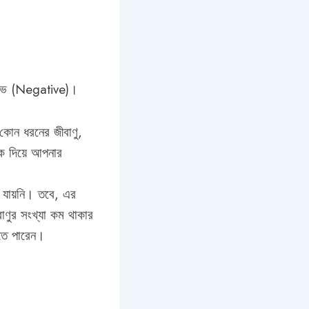
েটিভ (Negative)।
 কোন ধরনের জীবাণু,
িক দিয়ে আপনার
া যায়নি। তবে, এর
ণুর সংখ্যা কম থাকার
িতে পারেন।