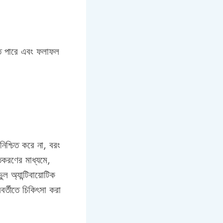
হতে পারে এবং ফলাফল
নিশ্চিত করে না, বরং
তকরণের মাধ্যমে,
ল অ্যান্টিবায়োটিক
রবর্তীতে চিকিৎসা করা