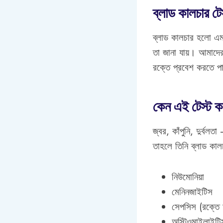
ব্লাড কালচার টে
ব্লাড কালচার হলো এমন
তা জানা যায়। আমাদের
রক্তে প্রবেশ করতে পা
কেন এই টেস্ট ক
জ্বর, কাঁপুনি, দুর্ব
তাহলে তিনি ব্লাড কাল
নিউমোনিয়া
মেনিনজাইটিস
সেপসিস (রক্তে ম
অস্টিওমাইলাইটি