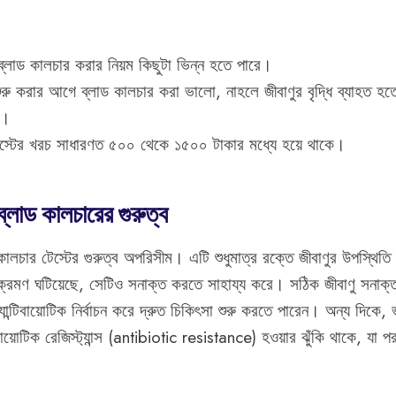
ে ব্লাড কালচার করার নিয়ম কিছুটা ভিন্ন হতে পারে।
ক শুরু করার আগে ব্লাড কালচার করা ভালো, নাহলে জীবাণুর বৃদ্ধি ব্যাহত 
ে।
েস্টের খরচ সাধারণত ৫০০ থেকে ১৫০০ টাকার মধ্যে হয়ে থাকে।
 ব্লাড কালচারের গুরুত্ব
 কালচার টেস্টের গুরুত্ব অপরিসীম। এটি শুধুমাত্র রক্তে জীবাণুর উপস্থিতি 
্রমণ ঘটিয়েছে, সেটিও সনাক্ত করতে সাহায্য করে। সঠিক জীবাণু সনাক্
যান্টিবায়োটিক নির্বাচন করে দ্রুত চিকিৎসা শুরু করতে পারেন। অন্য দিকে, ভু
বায়োটিক রেজিস্ট্যান্স (antibiotic resistance) হওয়ার ঝুঁকি থাকে, যা প