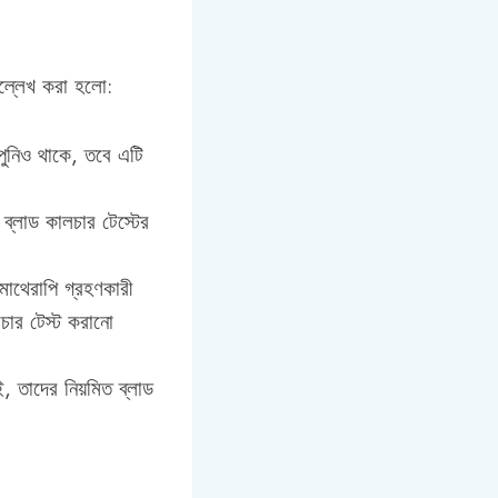
উল্লেখ করা হলো:
ঁপুনিও থাকে, তবে এটি
ব্লাড কালচার টেস্টের
োথেরাপি গ্রহণকারী
চার টেস্ট করানো
, তাদের নিয়মিত ব্লাড