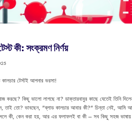
েস্ট কী: সংক্রমণ নির্ণয়
025
ড কালচার টেস্টই আপনার ভরসা!
্যাজ করছে? কিছু ভালো লাগছে না? ডাক্তারবাবুর কাছে যেতেই তিনি দিলেন
লেন, তাই তো? ভাবছেন, "ব্লাড কালচার আবার কী?" চিন্তা নেই, আমি
আসলে কী, কেন করা হয়, আর এর ফলাফলই বা কী – সব কিছু সহজ ভাষায় 