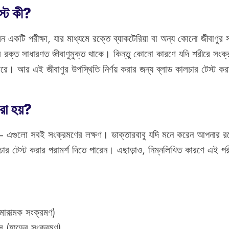
স্ট কী?
 একটি পরীক্ষা, যার মাধ্যমে রক্তে ব্যাকটেরিয়া বা অন্য কোনো জীবাণু
 রক্ত সাধারণত জীবাণুমুক্ত থাকে। কিন্তু কোনো কারণে যদি শরীরে সংক্র
রে। আর এই জীবাণুর উপস্থিতি নির্ণয় করার জন্য ব্লাড কালচার টেস্ট কর
রা হয়?
লতা – এগুলো সবই সংক্রমণের লক্ষণ। ডাক্তারবাবু যদি মনে করেন আপনার র
চার টেস্ট করার পরামর্শ দিতে পারেন। এছাড়াও, নিম্নলিখিত কারণে এই পরী
ারাত্মক সংক্রমণ)
স (হাড়ের সংক্রমণ)