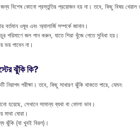
জন্য বিশেষ কোনো প্রস্তুতির প্রয়োজন হয় না। তবে, কিছু বিষয় খেয়াল
 বর্তমান ওষুধ এবং অ্যালার্জি সম্পর্কে জানান।
রচুর পরিমাণে জল পান করুন, যাতে শিরা খুঁজে পেতে সুবিধা হয়।
য় ভয় পাবেন না।
্টের ঝুঁকি কি?
টি নিরাপদ পরীক্ষা। তবে, কিছু সাধারণ ঝুঁকি থাকতে পারে, যেমন:
ানো হয়েছে, সেখানে সামান্য ব্যথা বা ফোলা ভাব।
ময় মাথা ঘোরা।
্য ঝুঁকি (যা খুবই বিরল)।