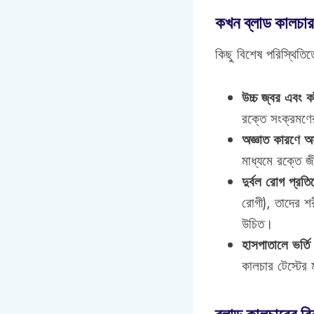
কখন ব্লাড কালচার
কিছু বিশেষ পরিস্থিতি
উচ্চ জ্বর এবং কা
রক্তে সংক্রমণে
অজ্ঞাত কারণে অস
মাধ্যমে রক্তে জ
দুর্বল রোগ প্রতি
রোগী), তাদের শর
উচিত।
হাসপাতালে ভর্তি
কালচার টেস্টের 