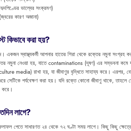
 (হৃদপিণ্ডের ভাল্বের সংক্রমণ)
জ্বরের কারণ অজানা)
স্ট কিভাবে করা হয়?
জ। একজন স্বাস্থ্যকর্মী আপনার হাতের শিরা থেকে রক্তের নমুনা সংগ্রহ 
্তের নমুনা নেওয়া হয়, যাতে contaminations (দূষণ) এর সম্ভবনা কমে 
lture media) রাখা হয়, যা জীবাণুর বৃদ্ধিতে সাহায্য করে। এরপর, বো
 ধরে সেটিকে পর্যবেক্ষণ করা হয়। যদি রক্তে কোনো জীবাণু থাকে, তাহল
রু করে।
তদিন লাগে?
 ফলাফল পেতে সাধারণত ২৪ থেকে ৭২ ঘণ্টা সময় লাগে। কিছু কিছু ক্ষেত্