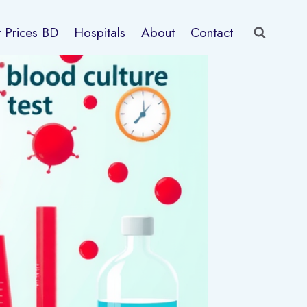
t Prices BD
Hospitals
About
Contact