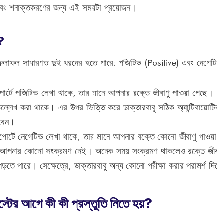
 এবং শনাক্তকরণের জন্য এই সময়টা প্রয়োজন।
?
র ফলাফল সাধারণত দুই ধরনের হতে পারে: পজিটিভ (Positive) এবং নেগ
পোর্টে পজিটিভ লেখা থাকে, তার মানে আপনার রক্তে জীবাণু পাওয়া গেছে।
উল্লেখ করা থাকে। এর উপর ভিত্তি করে ডাক্তারবাবু সঠিক অ্যান্টিবায়োট
রবেন।
িপোর্টে নেগেটিভ লেখা থাকে, তার মানে আপনার রক্তে কোনো জীবাণু পাওয়
ে আপনার কোনো সংক্রমণ নেই। অনেক সময় সংক্রমণ থাকলেও রক্তে জীবা
ড়তে পারে। সেক্ষেত্রে, ডাক্তারবাবু অন্য কোনো পরীক্ষা করার পরামর্শ দ
স্টের আগে কী কী প্রস্তুতি নিতে হয়?