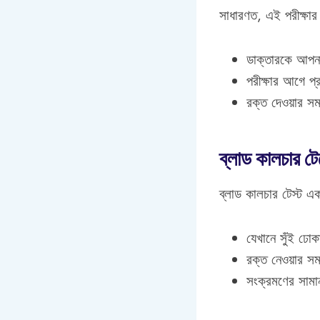
সাধারণত, এই পরীক্ষার 
ডাক্তারকে আপনার
পরীক্ষার আগে প্
রক্ত দেওয়ার সম
ব্লাড কালচার টেস
ব্লাড কালচার টেস্ট এক
যেখানে সুঁই ঢোক
রক্ত নেওয়ার স
সংক্রমণের সামান