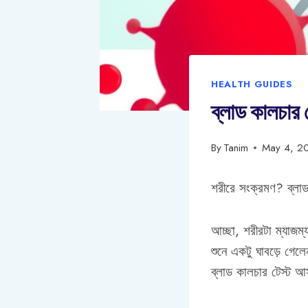
HEALTH GUIDES
ব্লাড কালচার ট
By
Tanim
May 4, 2
শরীরে সংক্রমণ? ব্লা
আচ্ছা, শরীরটা ম্যাজম
শুনে একটু ঘাবড়ে গে
ব্লাড কালচার টেস্ট 