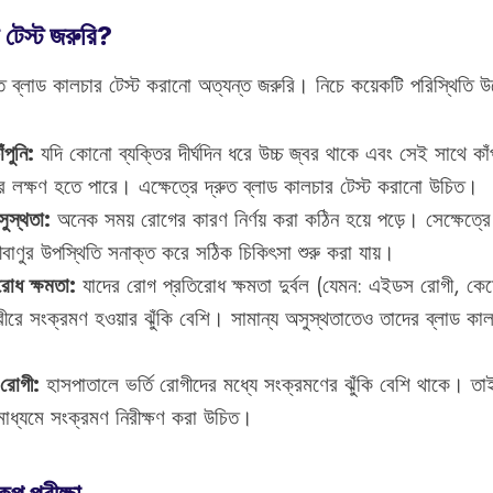
 টেস্ট জরুরি?
তে ব্লাড কালচার টেস্ট করানো অত্যন্ত জরুরি। নিচে কয়েকটি পরিস্থিতি 
ঁপুনি:
যদি কোনো ব্যক্তির দীর্ঘদিন ধরে উচ্চ জ্বর থাকে এবং সেই সাথে কা
র লক্ষণ হতে পারে। এক্ষেত্রে দ্রুত ব্লাড কালচার টেস্ট করানো উচিত।
ুস্থতা:
অনেক সময় রোগের কারণ নির্ণয় করা কঠিন হয়ে পড়ে। সেক্ষেত্রে 
ীবাণুর উপস্থিতি সনাক্ত করে সঠিক চিকিৎসা শুরু করা যায়।
রোধ ক্ষমতা:
যাদের রোগ প্রতিরোধ ক্ষমতা দুর্বল (যেমন: এইডস রোগী, কেম
ীরে সংক্রমণ হওয়ার ঝুঁকি বেশি। সামান্য অসুস্থতাতেও তাদের ব্লাড কাল
 রোগী:
হাসপাতালে ভর্তি রোগীদের মধ্যে সংক্রমণের ঝুঁকি বেশি থাকে। তাই
মাধ্যমে সংক্রমণ নিরীক্ষণ করা উচিত।