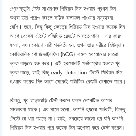
প্রেগন্যান্সি টেস্ট সাধারণত পিরিয়ড মিস হওয়ার প্রথম দিন
অথবা তার পরেও করলে সঠিক ফলাফল পাওয়ার সম্ভাবনা
বেশি। তবে, কিছু কিছু ক্ষেত্রে পিরিয়ড মিস হওয়ার কয়েক দিন
আগে থেকেই টেস্টে পজিটিভ রেজাল্ট আসতে পারে। এর কারণ
হলো, যখন কোনো নারী গর্ভবতী হন, তখন তার শরীরে হিউম্যান
কোরিওনিক গোনাডোট্রফিন (hCG) নামক হরমোনের মাত্রা
দ্রুত বাড়তে শুরু করে। এই হরমোনটি গর্ভাবস্থার শুরুতে খুব
দ্রুত বাড়ে, তাই কিছু early detection টেস্টে পিরিয়ড মিস
হওয়ার কয়েক দিন আগে থেকেই পজিটিভ রেজাল্ট দেখাতে পারে।
কিন্তু, খুব তাড়াতাড়ি টেস্ট করলে ফলস নেগেটিভ আসার
সম্ভাবনা থাকে। এর মানে হলো, আপনি হয়তো গর্ভবতী, কিন্তু
টেস্টে তা ধরা পড়ছে না। তাই, সবচেয়ে ভালো হয় যদি আপনি
পিরিয়ড মিস হওয়ার পরে কয়েক দিন অপেক্ষা করে টেস্ট করেন।