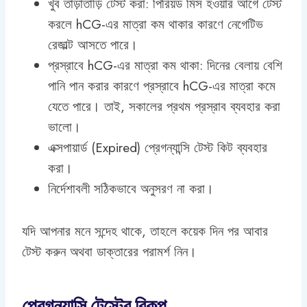
খুব তাড়াতাড়ি টেস্ট করা: পিরিয়ড মিস হওয়ার আগে টেস্ট
করলে hCG-এর মাত্রা কম থাকার কারণে নেগেটিভ
রেজাল্ট আসতে পারে।
প্রস্রাবে hCG-এর মাত্রা কম থাকা: দিনের বেলায় বেশি
পানি পান করার কারণে প্রস্রাবে hCG-এর মাত্রা কমে
যেতে পারে। তাই, সকালের প্রথম প্রস্রাব ব্যবহার করা
ভালো।
এক্সপায়ার্ড (Expired) প্রেগন্যান্সি টেস্ট কিট ব্যবহার
করা।
নির্দেশাবলী সঠিকভাবে অনুসরণ না করা।
যদি আপনার মনে সন্দেহ থাকে, তাহলে কয়েক দিন পর আবার
টেস্ট করুন অথবা ডাক্তারের পরামর্শ নিন।
প্রেগন্যান্সি টেস্টের বিকল্প