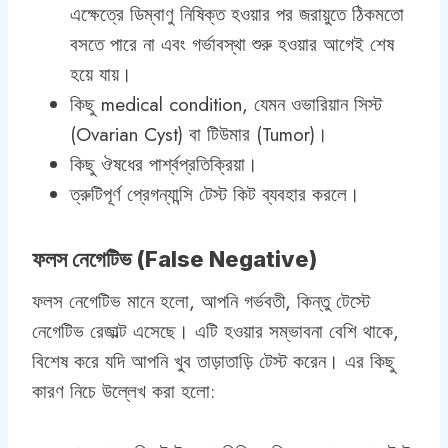
এক্ষেত্রে ডিম্বাণু নিষিক্ত হওয়ার পর জরায়ুতে ঠিকমতো
বসতে পারে না এবং গর্ভাবস্থা শুরু হওয়ার আগেই শেষ
হয়ে যায়।
কিছু medical condition, যেমন ওভারিয়ান সিস্ট
(Ovarian Cyst) বা টিউমার (Tumor)।
কিছু ঔষধের পার্শ্বপ্রতিক্রিয়া।
ত্রুটিপূর্ণ প্রেগন্যান্সি টেস্ট কিট ব্যবহার করলে।
ফলস নেগেটিভ (False Negative)
ফলস নেগেটিভ মানে হলো, আপনি গর্ভবতী, কিন্তু টেস্টে
নেগেটিভ রেজাল্ট এসেছে। এটি হওয়ার সম্ভাবনা বেশি থাকে,
বিশেষ করে যদি আপনি খুব তাড়াতাড়ি টেস্ট করেন। এর কিছু
কারণ নিচে উল্লেখ করা হলো: