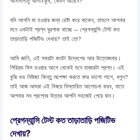
আসসালামু আলাইকুম, কেমন আছেন?
যদি আপনি মা হওয়ার জন্য চেষ্টা করে থাকেন, তাহলে আপনার
মনে একটাই প্রশ্ন ঘুরপাক খাচ্ছে – প্রেগন্যান্সি টেস্ট কত
তাড়াতাড়ি পজিটিভ দেখায়? তাই তো?
আমি জানি, এই সময়টা কতটা উদ্বেগের আর উত্তেজনার।
পিরিয়ড মিস হওয়ার আগে থেকেই মনে হাজারটা প্রশ্ন। এই
বুঝি গুড নিউজ! কিন্তু অপেক্ষা করতে কার ভালো লাগে, বলুন?
তাই আজ আমরা এই বিষয়ে বিস্তারিত আলোচনা করব, যাতে
আপনার সব প্রশ্নের উত্তর আপনি সহজেই পেয়ে যান।
প্রেগন্যান্সি টেস্ট কত তাড়াতাড়ি পজিটিভ
দেখায়?