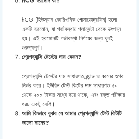
hCG হরমোন কী?
hCG (হিউম্যান কোরিওনিক গোনাডোট্রফিন) হলো
একটি হরমোন, যা গর্ভাবস্থায় প্লাসেন্টা থেকে উৎপন্ন
হয়। এই হরমোনটি গর্ভাবস্থা নির্ণয়ের জন্য খুবই
গুরুত্বপূর্ণ।
প্রেগন্যান্সি টেস্টের দাম কেমন?
প্রেগন্যান্সি টেস্টের দাম সাধারণত ব্র্যান্ড ও ধরনের ওপর
নির্ভর করে। ইউরিন টেস্ট কিটের দাম সাধারণত ৫০
থেকে ২০০ টাকার মধ্যে হয়ে থাকে, এবং রক্ত পরীক্ষার
খরচ একটু বেশি।
আমি কিভাবে বুঝব যে আমার প্রেগন্যান্সি টেস্ট কিটটি
ভালো মানের?