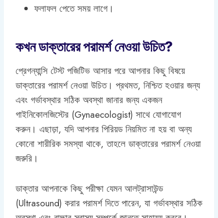
ফলাফল পেতে সময় লাগে।
কখন ডাক্তারের পরামর্শ নেওয়া উচিত?
প্রেগন্যান্সি টেস্ট পজিটিভ আসার পরে আপনার কিছু বিষয়ে
ডাক্তারের পরামর্শ নেওয়া উচিত। প্রথমত, নিশ্চিত হওয়ার জন্য
এবং গর্ভাবস্থার সঠিক অবস্থা জানার জন্য একজন
গাইনিকোলজিস্টের (Gynaecologist) সাথে যোগাযোগ
করুন। এছাড়া, যদি আপনার পিরিয়ড নিয়মিত না হয় বা অন্য
কোনো শারীরিক সমস্যা থাকে, তাহলে ডাক্তারের পরামর্শ নেওয়া
জরুরি।
ডাক্তার আপনাকে কিছু পরীক্ষা যেমন আলট্রাসাউন্ড
(Ultrasound) করার পরামর্শ দিতে পারেন, যা গর্ভাবস্থার সঠিক
অবস্থা এবং বাচ্চার স্বাস্থ্য সম্পর্কে জানতে সাহায্য করবে।