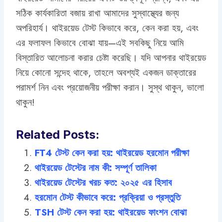
সঠিক কার্যকারিতা বজায় রাখা আমাদের সুস্বাস্থ্যের জন্য
অপরিহার্য। থাইরয়েড টেস্ট কিভাবে করে, কেন করা হয়, এবং
এর ফলাফল কিভাবে বোঝা যায়—এই সবকিছু নিয়ে আমি
বিস্তারিত আলোচনা করার চেষ্টা করেছি। যদি আপনার থাইরয়েড
নিয়ে কোনো সন্দেহ থাকে, তাহলে অবশ্যই একজন ডাক্তারের
পরামর্শ নিন এবং প্রয়োজনীয় পরীক্ষা করান। সুস্থ থাকুন, ভালো
থাকুন!
Related Posts:
FT4 টেস্ট কেন করা হয়: থাইরয়েড হরমোন পরীক্ষা
থাইরয়েড টেস্টের নাম কী: সম্পূর্ণ তালিকা
থাইরয়েড টেস্টের খরচ কত: ২০২৫ এর হিসাব
হরমোন টেস্ট কীভাবে করে: প্রক্রিয়া ও প্রস্তুতি
TSH টেস্ট কেন করা হয়: থাইরয়েড ফাংশন বোঝা