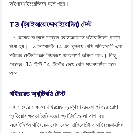
হাইপারথাইরয়েডিজম হতে পারে।
T3 (ট্রাইআয়োডোথাইরোনিন) টেস্ট
T3 টেস্টের মাধ্যমে রক্তের ট্রাইআয়োডোথাইরোনিনের মাত্রা
মাপা হয়। T3 হরমোনটি T4-এর তুলনায় বেশি শক্তিশালী এবং
শরীরের মেটাবলিজম নিয়ন্ত্রণে গুরুত্বপূর্ণ ভূমিকা রাখে। কিছু
ক্ষেত্রে, T3 টেস্ট T4 টেস্টের চেয়ে বেশি সংবেদনশীল হতে
পারে।
থাইরয়েড অ্যান্টিবডি টেস্ট
এই টেস্টের মাধ্যমে থাইরয়েড গ্রন্থির বিরুদ্ধে শরীরের রোগ
প্রতিরোধ ক্ষমতা তৈরি হওয়া অ্যান্টিবডিগুলো মাপা হয়।
অটোইমিউন থাইরয়েড রোগ যেমন হাশিমোটো’স থাইরয়েডাইটিস