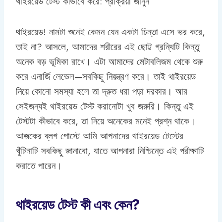
থাইরয়েড টেস্ট কীভাবে করে: প্রক্রিয়া জানুন
থাইরয়েড! নামটা শুনেই কেমন যেন একটা চিন্তা এসে ভর করে,
তাই না? আসলে, আমাদের শরীরের এই ছোট্ট গ্রন্থিটি কিন্তু
অনেক বড় ভূমিকা রাখে। এটা আমাদের মেটাবলিজম থেকে শুরু
করে এনার্জি লেভেল—সবকিছু নিয়ন্ত্রণ করে। তাই থাইরয়েড
নিয়ে কোনো সমস্যা হলে তা দ্রুত ধরা পড়া দরকার। আর
সেইজন্যই থাইরয়েড টেস্ট করানোটা খুব জরুরি। কিন্তু এই
টেস্টটা কীভাবে করে, তা নিয়ে অনেকের মনেই প্রশ্ন থাকে।
আজকের ব্লগ পোস্টে আমি আপনাদের থাইরয়েড টেস্টের
খুঁটিনাটি সবকিছু জানাবো, যাতে আপনারা নিশ্চিন্তে এই পরীক্ষাটি
করাতে পারেন।
থাইরয়েড টেস্ট কী এবং কেন?