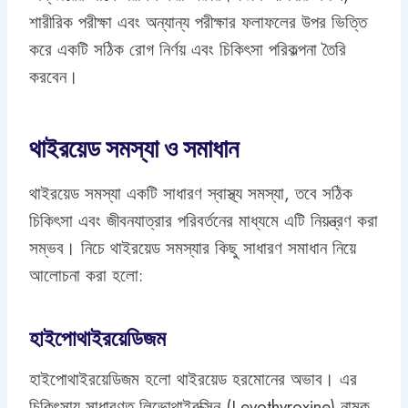
শারীরিক পরীক্ষা এবং অন্যান্য পরীক্ষার ফলাফলের উপর ভিত্তি
করে একটি সঠিক রোগ নির্ণয় এবং চিকিৎসা পরিকল্পনা তৈরি
করবেন।
থাইরয়েড সমস্যা ও সমাধান
থাইরয়েড সমস্যা একটি সাধারণ স্বাস্থ্য সমস্যা, তবে সঠিক
চিকিৎসা এবং জীবনযাত্রার পরিবর্তনের মাধ্যমে এটি নিয়ন্ত্রণ করা
সম্ভব। নিচে থাইরয়েড সমস্যার কিছু সাধারণ সমাধান নিয়ে
আলোচনা করা হলো:
হাইপোথাইরয়েডিজম
হাইপোথাইরয়েডিজম হলো থাইরয়েড হরমোনের অভাব। এর
চিকিৎসায় সাধারণত লিভোথাইরক্সিন (Levothyroxine) নামক