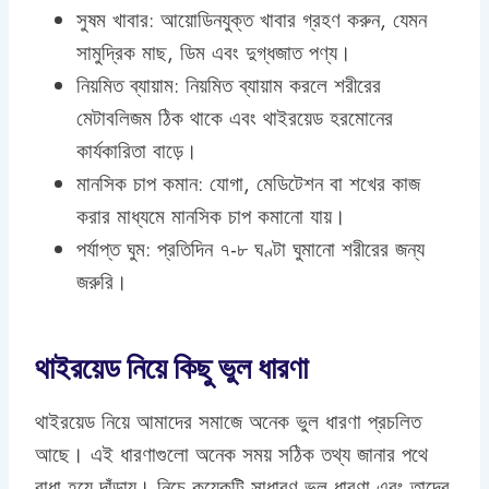
সুষম খাবার: আয়োডিনযুক্ত খাবার গ্রহণ করুন, যেমন
সামুদ্রিক মাছ, ডিম এবং দুগ্ধজাত পণ্য।
নিয়মিত ব্যায়াম: নিয়মিত ব্যায়াম করলে শরীরের
মেটাবলিজম ঠিক থাকে এবং থাইরয়েড হরমোনের
কার্যকারিতা বাড়ে।
মানসিক চাপ কমান: যোগা, মেডিটেশন বা শখের কাজ
করার মাধ্যমে মানসিক চাপ কমানো যায়।
পর্যাপ্ত ঘুম: প্রতিদিন ৭-৮ ঘণ্টা ঘুমানো শরীরের জন্য
জরুরি।
থাইরয়েড নিয়ে কিছু ভুল ধারণা
থাইরয়েড নিয়ে আমাদের সমাজে অনেক ভুল ধারণা প্রচলিত
আছে। এই ধারণাগুলো অনেক সময় সঠিক তথ্য জানার পথে
বাধা হয়ে দাঁড়ায়। নিচে কয়েকটি সাধারণ ভুল ধারণা এবং তাদের