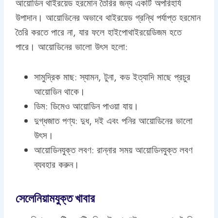
আয়োডিন থাইরয়েড হরমোন তৈরির জন্য একটি অপরিহার্য
উপাদান। আয়োডিনের অভাবে থাইরয়েড গ্রন্থি পর্যাপ্ত হরমোন
তৈরি করতে পারে না, যার ফলে হাইপোথাইরয়েডিজম হতে
পারে। আয়োডিনের ভালো উৎস হলো:
সামুদ্রিক মাছ: স্যামন, টুনা, কড ইত্যাদি মাছে প্রচুর
আয়োডিন থাকে।
ডিম: ডিমেও আয়োডিন পাওয়া যায়।
দুগ্ধজাত পণ্য: দুধ, দই এবং পনির আয়োডিনের ভালো
উৎস।
আয়োডিনযুক্ত লবণ: রান্নার সময় আয়োডিনযুক্ত লবণ
ব্যবহার করুন।
সেলেনিয়ামযুক্ত খাবার