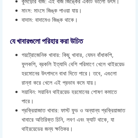
কুমড়োর বীজ: এই বীজ জিঙ্কের একটি ভালো উৎস।
মাংস: মাংসে জিঙ্ক পাওয়া যায়।
বাদাম: বাদামেও জিঙ্ক থাকে।
যে খাবারগুলো পরিহার করা উচিত
গয়ট্রোজেনিক খাবার: কিছু খাবার, যেমন বাঁধাকপি,
ফুলকপি, ব্রকলি ইত্যাদি বেশি পরিমাণে খেলে থাইরয়েড
হরমোনের উৎপাদনে বাধা দিতে পারে। তবে, এগুলো
রান্না করে খেলে এই প্রভাব কমে যায়।
সয়াবিন: সয়াবিন থাইরয়েড হরমোনের শোষণ কমাতে
পারে।
প্রক্রিয়াজাত খাবার: ফাস্ট ফুড ও অন্যান্য প্রক্রিয়াজাত
খাবারে অতিরিক্ত চিনি, লবণ এবং ফ্যাট থাকে, যা
থাইরয়েডের জন্য ক্ষতিকর।