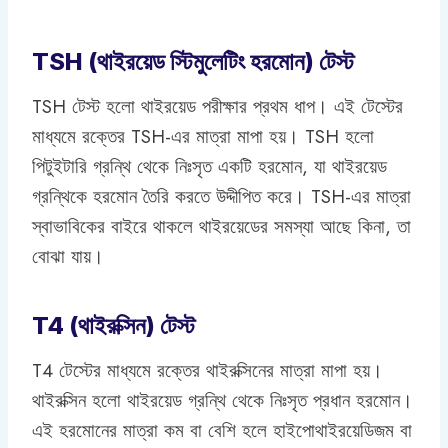
TSH (থাইরয়েড স্টিমুলেটিং হরমোন) টেস্ট
TSH টেস্ট হলো থাইরয়েড পরীক্ষার প্রথম ধাপ। এই টেস্টের
মাধ্যমে রক্তের TSH-এর মাত্রা মাপা হয়। TSH হলো
পিটুইটারি গ্রন্থি থেকে নিঃসৃত একটি হরমোন, যা থাইরয়েড
গ্রন্থিকে হরমোন তৈরি করতে উদ্দীপিত করে। TSH-এর মাত্রা
স্বাভাবিকের বাইরে থাকলে থাইরয়েডের সমস্যা আছে কিনা, তা
বোঝা যায়।
T4 (থাইরক্সিন) টেস্ট
T4 টেস্টের মাধ্যমে রক্তের থাইরক্সিনের মাত্রা মাপা হয়।
থাইরক্সিন হলো থাইরয়েড গ্রন্থি থেকে নিঃসৃত প্রধান হরমোন।
এই হরমোনের মাত্রা কম বা বেশি হলে হাইপোথাইরয়েডিজম বা