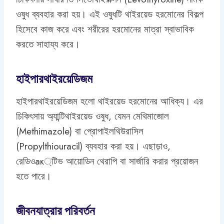
ওষুধ ব্যবহার করা হয়। এই ওষুধটি থাইরয়েড হরমোনের বিকল্প
হিসেবে কাজ করে এবং শরীরের হরমোনের মাত্রা স্বাভাবিক
করতে সাহায্য করে।
হাইপারথাইরয়েডিজম
হাইপারথাইরয়েডিজম হলো থাইরয়েড হরমোনের আধিক্য। এর
চিকিৎসায় অ্যান্টিথাইরয়েড ওষুধ, যেমন মেথিমাজোল
(Methimazole) বা প্রোপাইলথিউরাসিল
(Propylthiouracil) ব্যবহার করা হয়। এছাড়াও,
রেডিওак্টিভ আয়োডিন থেরাপি বা সার্জারি করার প্রয়োজন
হতে পারে।
জীবনযাত্রার পরিবর্তন