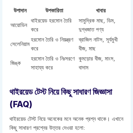
উপাদান
উপকারিতা
খাবার
থাইরয়েড হরমোন তৈরি
সামুদ্রিক মাছ, ডিম,
আয়োডিন
করে
দুগ্ধজাত পণ্য
হরমোন তৈরি ও নিয়ন্ত্রণ
ব্রাজিল নাটস, সূর্যমুখী
সেলেনিয়াম
করে
বীজ, মাছ
হরমোন তৈরি ও নিঃসরণে
কুমড়োর বীজ, মাংস,
জিঙ্ক
সাহায্য করে
বাদাম
থাইরয়েড টেস্ট নিয়ে কিছু সাধারণ জিজ্ঞাসা
(FAQ)
থাইরয়েড টেস্ট নিয়ে অনেকের মনে অনেক প্রশ্ন থাকে। এখানে
কিছু সাধারণ প্রশ্নের উত্তর দেওয়া হলো: