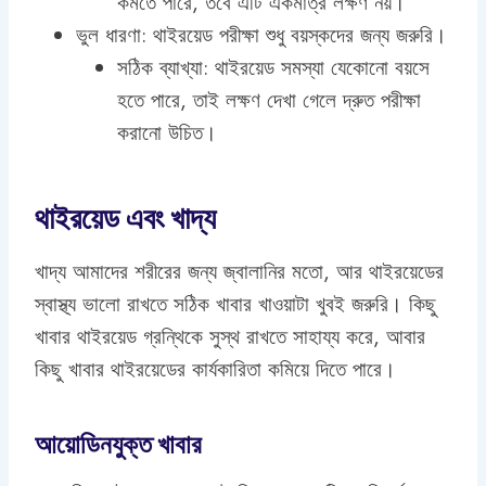
কমতে পারে, তবে এটি একমাত্র লক্ষণ নয়।
ভুল ধারণা: থাইরয়েড পরীক্ষা শুধু বয়স্কদের জন্য জরুরি।
সঠিক ব্যাখ্যা: থাইরয়েড সমস্যা যেকোনো বয়সে
হতে পারে, তাই লক্ষণ দেখা গেলে দ্রুত পরীক্ষা
করানো উচিত।
থাইরয়েড এবং খাদ্য
খাদ্য আমাদের শরীরের জন্য জ্বালানির মতো, আর থাইরয়েডের
স্বাস্থ্য ভালো রাখতে সঠিক খাবার খাওয়াটা খুবই জরুরি। কিছু
খাবার থাইরয়েড গ্রন্থিকে সুস্থ রাখতে সাহায্য করে, আবার
কিছু খাবার থাইরয়েডের কার্যকারিতা কমিয়ে দিতে পারে।
আয়োডিনযুক্ত খাবার