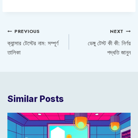
Post
PREVIOUS
NEXT
ক্যান্সার টেস্টের নাম: সম্পূর্ণ
ডেঙ্গু টেস্ট কী কী: নির্ণয়
navigation
তালিকা
পদ্ধতি জানুন
Similar Posts