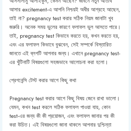
আসসালামু আলাইকুম, কেমন আছেন? জীবনে নতুন অতিথি
আসার excitement-এ আপনি নিশ্চয়ই অধীর আগ্রহে আছেন,
তাই না? pregnancy test করার সঠিক নিয়ম জানাটা খুব
জরুরি। অনেক সময় ভুলের কারণে ফলাফল ভুল আসতে পারে।
তাই, pregnancy test কিভাবে করতে হয়, কখন করতে হয়,
এবং এর ফলাফল কিভাবে বুঝবেন, সেই সম্পর্কে বিস্তারিত
জানতে এই ব্লগটি আপনার জন্য। এখানে pregnancy test-
এর খুঁটিনাটি বিষয়গুলো সহজভাবে আলোচনা করা হলো।
প্রেগনেন্সি টেস্ট করার আগে কিছু কথা
Pregnancy test করার আগে কিছু বিষয় জেনে রাখা ভালো।
যেমন, কখন test করলে সঠিক ফলাফল পাওয়া যায়, কোন
test-এর জন্য কী কী প্রয়োজন, এবং ফলাফল জানার পর কী
করা উচিত। এই বিষয়গুলো জানা থাকলে আপনার দুশ্চিন্তা