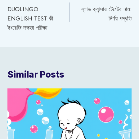
DUOLINGO
ব্লাড ক্যান্সার টেস্টের নাম:
navigation
ENGLISH TEST কী:
নির্ণয় পদ্ধতি
ইংরেজি দক্ষতা পরীক্ষা
Similar Posts