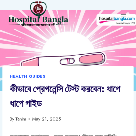
Skip
to
content
HEALTH GUIDES
কীভাবে প্রেগনেন্সি টেস্ট করবেন: ধাপে
ধাপে গাইড
By
Tanim
May 21, 2025