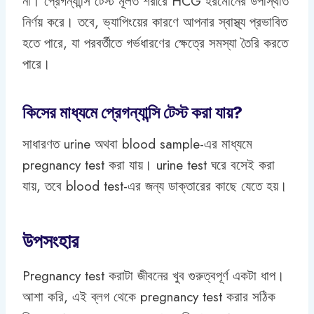
না। প্রেগন্যান্সি টেস্ট মূলত শরীরে HCG হরমোনের উপস্থিতি
নির্ণয় করে। তবে, ভ্যাপিংয়ের কারণে আপনার স্বাস্থ্য প্রভাবিত
হতে পারে, যা পরবর্তীতে গর্ভধারণের ক্ষেত্রে সমস্যা তৈরি করতে
পারে।
কিসের মাধ্যমে প্রেগন্যান্সি টেস্ট করা যায়?
সাধারণত urine অথবা blood sample-এর মাধ্যমে
pregnancy test করা যায়। urine test ঘরে বসেই করা
যায়, তবে blood test-এর জন্য ডাক্তারের কাছে যেতে হয়।
উপসংহার
Pregnancy test করাটা জীবনের খুব গুরুত্বপূর্ণ একটা ধাপ।
আশা করি, এই ব্লগ থেকে pregnancy test করার সঠিক