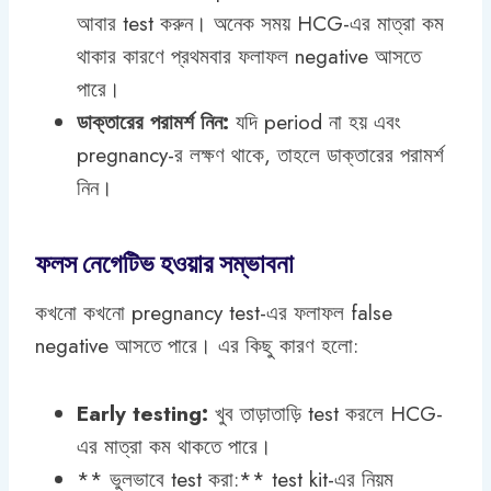
আবার test করুন। অনেক সময় HCG-এর মাত্রা কম
থাকার কারণে প্রথমবার ফলাফল negative আসতে
পারে।
ডাক্তারের পরামর্শ নিন:
যদি period না হয় এবং
pregnancy-র লক্ষণ থাকে, তাহলে ডাক্তারের পরামর্শ
নিন।
ফলস নেগেটিভ হওয়ার সম্ভাবনা
কখনো কখনো pregnancy test-এর ফলাফল false
negative আসতে পারে। এর কিছু কারণ হলো:
Early testing:
খুব তাড়াতাড়ি test করলে HCG-
এর মাত্রা কম থাকতে পারে।
** ভুলভাবে test করা:** test kit-এর নিয়ম