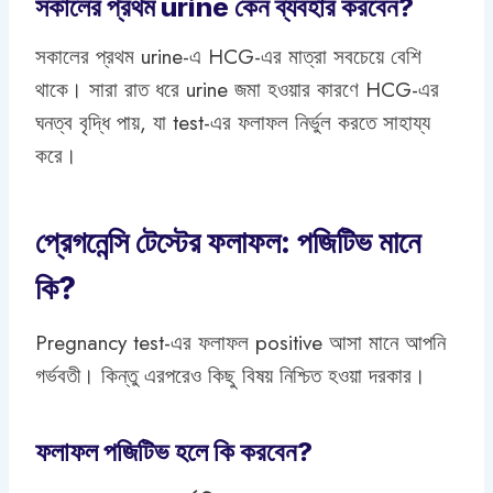
সকালের প্রথম urine কেন ব্যবহার করবেন?
সকালের প্রথম urine-এ HCG-এর মাত্রা সবচেয়ে বেশি
থাকে। সারা রাত ধরে urine জমা হওয়ার কারণে HCG-এর
ঘনত্ব বৃদ্ধি পায়, যা test-এর ফলাফল নির্ভুল করতে সাহায্য
করে।
প্রেগনেন্সি টেস্টের ফলাফল: পজিটিভ মানে
কি?
Pregnancy test-এর ফলাফল positive আসা মানে আপনি
গর্ভবতী। কিন্তু এরপরেও কিছু বিষয় নিশ্চিত হওয়া দরকার।
ফলাফল পজিটিভ হলে কি করবেন?