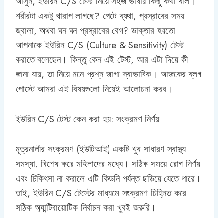
আসুন, ইউরিন C/S টেস্ট নিয়ে সহজ ভাষায় কিছু কথা বলি।
শরীরটা একটু খারাপ লাগছে? পেটে ব্যথা, প্রস্রাবের সময়
জ্বালা, অথবা ঘন ঘন প্রস্রাবের বেগ? ডাক্তার হয়তো
আপনাকে ইউরিন C/S (Culture & Sensitivity) টেস্ট
করাতে বলেছেন। কিন্তু কেন এই টেস্ট, আর এটা দিয়ে কী
জানা যায়, তা নিয়ে মনে প্রশ্ন জাগা স্বাভাবিক। আজকের ব্লগ
পোস্টে আমরা এই বিষয়গুলো নিয়েই আলোচনা করব।
ইউরিন C/S টেস্ট কেন করা হয়: সংক্রমণ নির্ণয়
মূত্রনালীর সংক্রমণ (ইউটিআই) একটি খুব সাধারণ স্বাস্থ্য
সমস্যা, বিশেষ করে মহিলাদের মধ্যে। সঠিক সময়ে রোগ নির্ণয়
এবং চিকিৎসা না করালে এটি কিডনি পর্যন্ত ছড়িয়ে যেতে পারে।
তাই, ইউরিন C/S টেস্টের মাধ্যমে সংক্রমণ চিহ্নিত করে
সঠিক অ্যান্টিবায়োটিক নির্বাচন করা খুবই জরুরি।