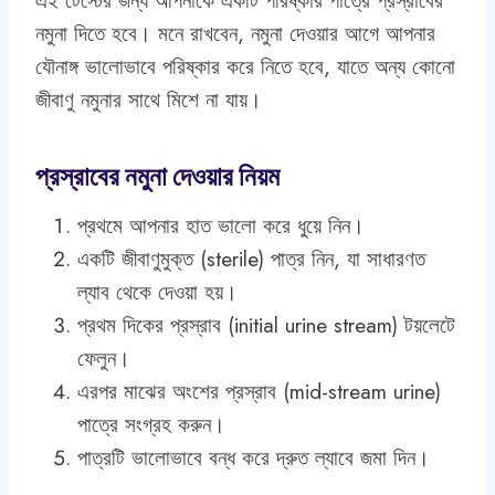
এই টেস্টের জন্য আপনাকে একটি পরিষ্কার পাত্রে প্রস্রাবের
নমুনা দিতে হবে। মনে রাখবেন, নমুনা দেওয়ার আগে আপনার
যৌনাঙ্গ ভালোভাবে পরিষ্কার করে নিতে হবে, যাতে অন্য কোনো
জীবাণু নমুনার সাথে মিশে না যায়।
প্রস্রাবের নমুনা দেওয়ার নিয়ম
প্রথমে আপনার হাত ভালো করে ধুয়ে নিন।
একটি জীবাণুমুক্ত (sterile) পাত্র নিন, যা সাধারণত
ল্যাব থেকে দেওয়া হয়।
প্রথম দিকের প্রস্রাব (initial urine stream) টয়লেটে
ফেলুন।
এরপর মাঝের অংশের প্রস্রাব (mid-stream urine)
পাত্রে সংগ্রহ করুন।
পাত্রটি ভালোভাবে বন্ধ করে দ্রুত ল্যাবে জমা দিন।