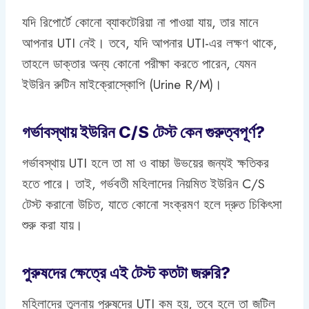
যদি রিপোর্টে কোনো ব্যাকটেরিয়া না পাওয়া যায়, তার মানে
আপনার UTI নেই। তবে, যদি আপনার UTI-এর লক্ষণ থাকে,
তাহলে ডাক্তার অন্য কোনো পরীক্ষা করতে পারেন, যেমন
ইউরিন রুটিন মাইক্রোস্কোপি (Urine R/M)।
গর্ভাবস্থায় ইউরিন C/S টেস্ট কেন গুরুত্বপূর্ণ?
গর্ভাবস্থায় UTI হলে তা মা ও বাচ্চা উভয়ের জন্যই ক্ষতিকর
হতে পারে। তাই, গর্ভবতী মহিলাদের নিয়মিত ইউরিন C/S
টেস্ট করানো উচিত, যাতে কোনো সংক্রমণ হলে দ্রুত চিকিৎসা
শুরু করা যায়।
পুরুষদের ক্ষেত্রে এই টেস্ট কতটা জরুরি?
মহিলাদের তুলনায় পুরুষদের UTI কম হয়, তবে হলে তা জটিল