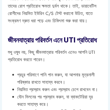
তাদের রোগ প্রতিরোধ ক্ষমতা দুর্বল থাকে। তাই, ডায়াবেটিস
রোগীদের নিয়মিত ইউরিন C/S টেস্ট করানো উচিত, যাতে
সংক্রমণ দ্রুত ধরা পড়ে এবং চিকিৎসা শুরু করা যায়।
জীবনযাত্রায় পরিবর্তন এনে UTI প্রতিরোধ
শুধু ওষুধ নয়, কিছু জীবনযাত্রার পরিবর্তন এনেও আপনি UTI
প্রতিরোধ করতে পারেন।
প্রচুর পরিমাণে পানি পান করুন, যা আপনার মূত্রনালী
পরিষ্কার রাখতে সাহায্য করবে।
নিয়মিত প্রস্রাব করুন এবং প্রস্রাব চেপে রাখবেন না।
যৌন মিলনের পর প্রস্রাব করুন, যা ব্যাকটেরিয়া দূর
করতে সাহায্য করে।