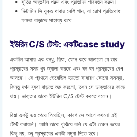
সুতির অন্তর্বাস পরুন এবং প্রতিদিন পরিবর্তন করুন।
ভিটামিন সি যুক্ত খাবার বেশি খান, যা রোগ প্রতিরোধ
ক্ষমতা বাড়াতে সাহায্য করে।
ইউরিন C/S টেস্ট: একটিcase study
একদিন আমার এক বন্ধু, রিয়া, ফোন করে জানালো যে তার
প্রস্রাবের সময় খুব জ্বালা করছে এবং ঘন ঘন প্রস্রাবের বেগ
আসছে। সে প্রথমে ভেবেছিল হয়তো সাধারণ কোনো সমস্যা,
কিন্তু যখন ব্যথা বাড়তে শুরু করলো, তখন সে ডাক্তারের কাছে
যায়। ডাক্তার তাকে ইউরিন C/S টেস্ট করতে বলেন।
রিয়া একটু ভয় পেয়ে গিয়েছিল, কারণ সে আগে কখনো এই
টেস্ট করায়নি। আমি তাকে বুঝিয়ে বলি যে এটা তেমন ভয়ের
কিছু নয়, শুধু প্রস্রাবের একটা নমুনা দিতে হবে।