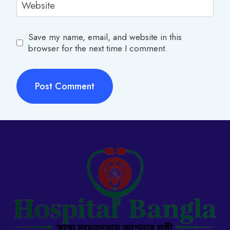
Website
Save my name, email, and website in this
browser for the next time I comment.