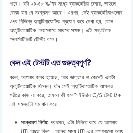
পারে। যদি ২৪-৪৮ ঘণ্টার মধ্যে ব্যাকটেরিয়া জন্মায়, তাহলে
বোঝা যায় যে সংক্রমণ আছে। এরপর, সেই ব্যাকটেরিয়াগুলোর
ওপর বিভিন্ন অ্যান্টিবায়োটিক প্রয়োগ করে দেখা হয়, কোন
অ্যান্টিবায়োটিক সেগুলোকে মারতে সক্ষম। এই পদ্ধতিকে
সেনসিটিভিটি টেস্টিং বলে।
কেন এই টেস্টটি এত গুরুত্বপূর্ণ?
ধরুন, আপনার জ্বর হয়েছে, আর ডাক্তার না জেনেই একটা
অ্যান্টিবায়োটিক দিলেন। যদি সেই অ্যান্টিবায়োটিক আপনার
শরীরে কাজ না করে, তাহলে কী হবে? ইউরিন C/S টেস্ট ঠিক
এই সমস্যাটা সমাধান করে।
সংক্রমণ নির্ণয়:
প্রথমত, এটা নিশ্চিত করে যে আপনার
UTI আছে কিনা। অনেক সময় UTI-এর লক্ষণগুলো অন্য