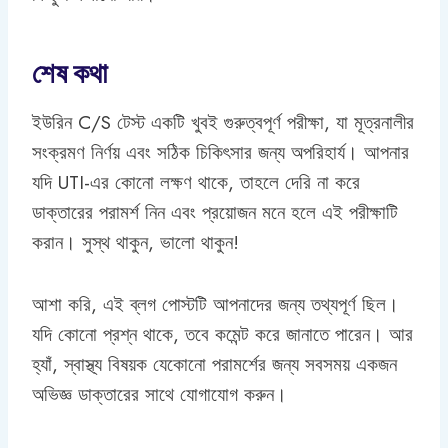
শেষ কথা
ইউরিন C/S টেস্ট একটি খুবই গুরুত্বপূর্ণ পরীক্ষা, যা মূত্রনালীর
সংক্রমণ নির্ণয় এবং সঠিক চিকিৎসার জন্য অপরিহার্য। আপনার
যদি UTI-এর কোনো লক্ষণ থাকে, তাহলে দেরি না করে
ডাক্তারের পরামর্শ নিন এবং প্রয়োজন মনে হলে এই পরীক্ষাটি
করান। সুস্থ থাকুন, ভালো থাকুন!
আশা করি, এই ব্লগ পোস্টটি আপনাদের জন্য তথ্যপূর্ণ ছিল।
যদি কোনো প্রশ্ন থাকে, তবে কমেন্ট করে জানাতে পারেন। আর
হ্যাঁ, স্বাস্থ্য বিষয়ক যেকোনো পরামর্শের জন্য সবসময় একজন
অভিজ্ঞ ডাক্তারের সাথে যোগাযোগ করুন।