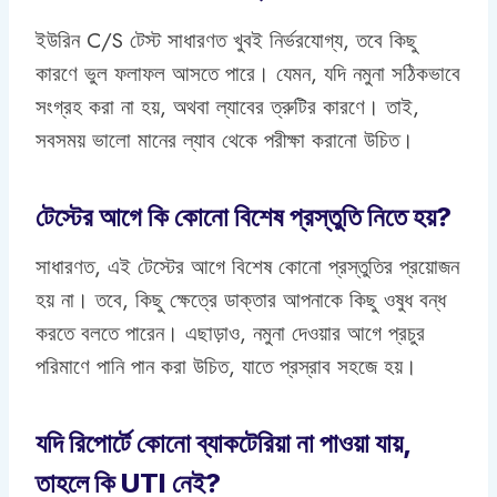
ইউরিন C/S টেস্ট সাধারণত খুবই নির্ভরযোগ্য, তবে কিছু
কারণে ভুল ফলাফল আসতে পারে। যেমন, যদি নমুনা সঠিকভাবে
সংগ্রহ করা না হয়, অথবা ল্যাবের ত্রুটির কারণে। তাই,
সবসময় ভালো মানের ল্যাব থেকে পরীক্ষা করানো উচিত।
টেস্টের আগে কি কোনো বিশেষ প্রস্তুতি নিতে হয়?
সাধারণত, এই টেস্টের আগে বিশেষ কোনো প্রস্তুতির প্রয়োজন
হয় না। তবে, কিছু ক্ষেত্রে ডাক্তার আপনাকে কিছু ওষুধ বন্ধ
করতে বলতে পারেন। এছাড়াও, নমুনা দেওয়ার আগে প্রচুর
পরিমাণে পানি পান করা উচিত, যাতে প্রস্রাব সহজে হয়।
যদি রিপোর্টে কোনো ব্যাকটেরিয়া না পাওয়া যায়,
তাহলে কি UTI নেই?