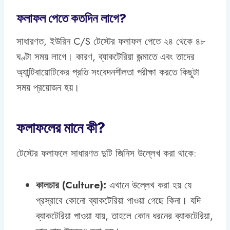
ফলাফল পেতে কতদিন লাগে?
সাধারণত, ইউরিন C/S টেস্টের ফলাফল পেতে ২৪ থেকে ৪৮
ঘণ্টা সময় লাগে। কারণ, ব্যাকটেরিয়া জন্মাতে এবং তাদের
অ্যান্টিবায়োটিকের প্রতি সংবেদনশীলতা পরীক্ষা করতে কিছুটা
সময় প্রয়োজন হয়।
ফলাফলের মানে কী?
টেস্টের ফলাফলে সাধারণত দুটি জিনিস উল্লেখ করা থাকে:
কালচার (Culture):
এখানে উল্লেখ করা হয় যে
প্রস্রাবে কোনো ব্যাকটেরিয়া পাওয়া গেছে কিনা। যদি
ব্যাকটেরিয়া পাওয়া যায়, তাহলে কোন ধরনের ব্যাকটেরিয়া,