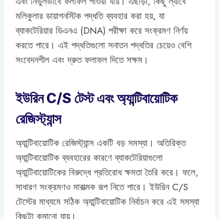
এবং নির্ভুলভাবে ফলাফল পাওয়া যায়। এছাড়া, কিছু ল্যাবে
মলিকুলার ডায়াগনস্টিক পদ্ধতি ব্যবহার করা হয়, যা
ব্যাকটেরিয়ার ডিএনএ (DNA) পরীক্ষা করে সংক্রমণ নির্ণয়
করতে পারে। এই পদ্ধতিগুলো সনাতন পদ্ধতির চেয়েও বেশি
সংবেদনশীল এবং দ্রুত ফলাফল দিতে সক্ষম।
ইউরিন C/S টেস্ট এবং অ্যান্টিবায়োটিক
রেজিস্ট্যান্স
অ্যান্টিবায়োটিক রেজিস্ট্যান্স একটি বড় সমস্যা। অতিরিক্ত
অ্যান্টিবায়োটিক ব্যবহারের কারণে ব্যাকটেরিয়াগুলো
অ্যান্টিবায়োটিকের বিরুদ্ধে প্রতিরোধ ক্ষমতা তৈরি করে। ফলে,
সাধারণ সংক্রমণও মারাত্মক রূপ নিতে পারে। ইউরিন C/S
টেস্টের মাধ্যমে সঠিক অ্যান্টিবায়োটিক নির্বাচন করে এই সমস্যা
কিছুটা কমানো যায়।